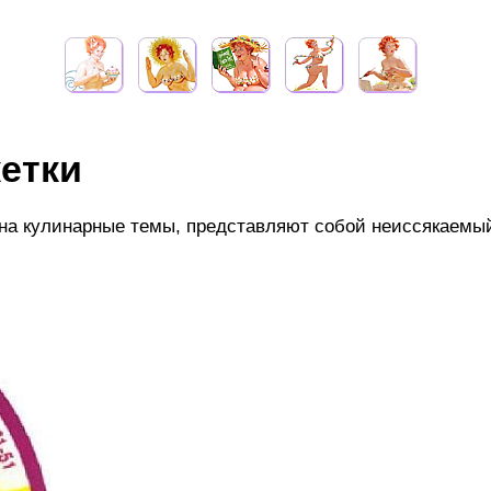
етки
 на кулинарные темы, представляют собой неиссякаемы