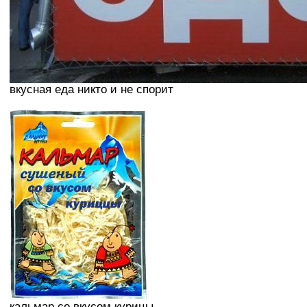
вкусная еда никто и не спорит
кальмар со вкусом курицы