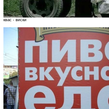
квас - виски