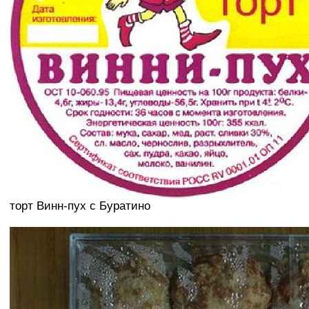
торт Винн-пух с Буратино