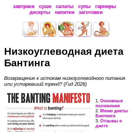
завтраки
суши
салаты
супы
гарниры
десерты
напитки
заготовки
Низкоуглеводная диета
Бантинга
Возвращение к истокам низкоуглеводного питания
или устаревший тренд? (Гид 2026)
1.
Основные
положения
2.
Меню диеты
Бантинга
3.
Отзывы о
диете