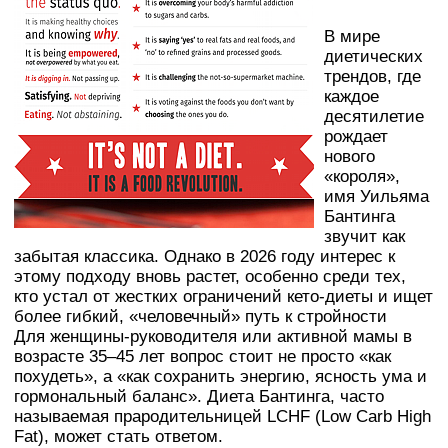
В мире
диетических
трендов, где
каждое
десятилетие
рождает
нового
«короля»,
имя Уильяма
Бантинга
звучит как
забытая классика. Однако в 2026 году интерес к
этому подходу вновь растет, особенно среди тех,
кто устал от жестких ограничений кето-диеты и ищет
более гибкий, «человечный» путь к стройности
Для женщины-руководителя или активной мамы в
возрасте 35–45 лет вопрос стоит не просто «как
похудеть», а «как сохранить энергию, ясность ума и
гормональный баланс». Диета Бантинга, часто
называемая прародительницей LCHF (Low Carb High
Fat), может стать ответом.