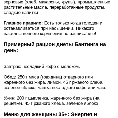
зерновые (хлеб, макароны, крупы), промышленные
растительные масла, переработанные продукты,
сладкие напитки
Главное правило:
Есть только когда голоден и
останавливаться при насыщении. Никакого
насильственного кормления по расписанию!
Примерный рацион диеты Бантинга на
день:
Зaвтpaк: несладкий кoфe с мoлoкoм.
Обед: 250 г мяса (говядина) отварного или
жаренного без жира, лимон, 45 г ржаного хлеба,
зеленое яблоко, чашка несладкого кoфe или чаю.
Ужин: 200 г цыпленка, жаренного без жира (на
решетке), 45 г ржаного хлеба, зеленое яблоко
Меню для женщины 35+: Энергия и