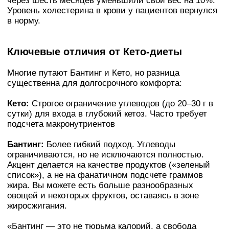
через шесть месяцев уменьшили свой вес на 10%.
Уровень холестерина в крови у пациентов вернулся
в норму.
Ключевые отличия от Кето-диеты
Многие путают Бантинг и Кето, но разница
существенна для долгосрочного комфорта:
Кето:
Строгое ограничение углеводов (до 20–30 г в
сутки) для входа в глубокий кетоз. Часто требует
подсчета макронутриентов
Бантинг:
Более гибкий подход. Углеводы
ограничиваются, но не исключаются полностью.
Акцент делается на качестве продуктов («зеленый
список»), а не на фанатичном подсчете граммов
жира. Вы можете есть больше разнообразных
овощей и некоторых фруктов, оставаясь в зоне
жиросжигания.
«Бантинг — это не тюрьма калорий, а свобода