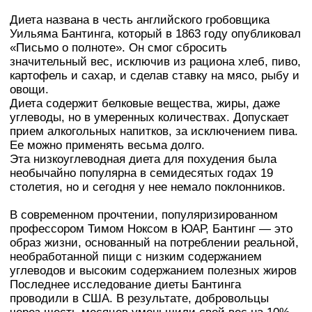
Диета названа в честь английского гробовщика
Уильяма Бантинга, который в 1863 году опубликовал
«Письмо о полноте». Он смог сбросить
значительный вес, исключив из рациона хлеб, пиво,
картофель и сахар, и сделав ставку на мясо, рыбу и
овощи.
Диета содержит белковые вещества, жиры, даже
углеводы, но в умеренных количествах. Допускает
прием алкогольных напитков, за исключением пива.
Ее можно применять весьма долго.
Эта низкоуглеводная диета для похудения была
необычайно популярна в семидесятых годах 19
столетия, но и сегодня у нее немало поклонников.
В современном прочтении, популяризированном
профессором Тимом Ноксом в ЮАР, Бантинг — это
образ жизни, основанный на потреблении реальной,
необработанной пищи с низким содержанием
углеводов и высоким содержанием полезных жиров
Последнее исследование диеты Бантинга
проводили в США. В результате, добровольцы