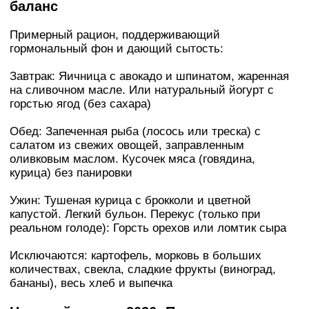
баланс
Примерный рацион, поддерживающий
гормональный фон и дающий сытость:
Завтрак: Яичница с авокадо и шпинатом, жаренная
на сливочном масле. Или натуральный йогурт с
горстью ягод (без сахара)
Обед: Запеченная рыба (лосось или треска) с
салатом из свежих овощей, заправленным
оливковым маслом. Кусочек мяса (говядина,
курица) без панировки
Ужин: Тушеная курица с брокколи и цветной
капустой. Легкий бульон. Перекус (только при
реальном голоде): Горсть орехов или ломтик сыра
Исключаются: картофель, морковь в больших
количествах, свекла, сладкие фрукты (виноград,
бананы), весь хлеб и выпечка