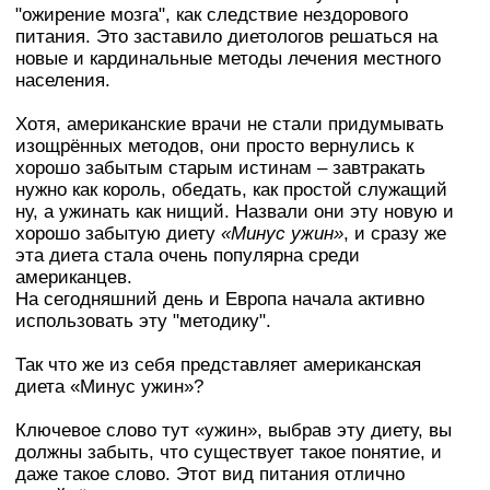
"ожирение мозга", как следствие нездорового
питания. Это заставило диетологов решаться на
новые и кардинальные методы лечения местного
населения.
Хотя, американские врачи не стали придумывать
изощрённых методов, они просто вернулись к
хорошо забытым старым истинам – завтракать
нужно как король, обедать, как простой служащий
ну, а ужинать как нищий. Назвали они эту новую и
хорошо забытую диету
«Минус ужин»
, и сразу же
эта диета стала очень популярна среди
американцев.
На сегодняшний день и Европа начала активно
использовать эту "методику".
Так что же из себя представляет американская
диета «Минус ужин»?
Ключевое слово тут «ужин», выбрав эту диету, вы
должны забыть, что существует такое понятие, и
даже такое слово. Этот вид питания отлично