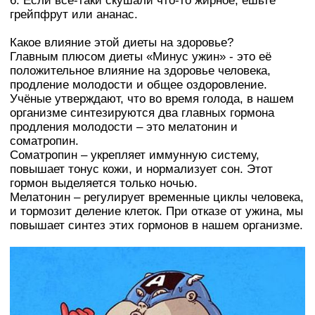
6. Если всё-таки скушали что-то жирное, ешьте
грейпфрут или ананас.
Какое влияние этой диеты на здоровье?
Главным плюсом диеты «Минус ужин» - это её
положительное влияние на здоровье человека,
продление молодости и общее оздоровление.
Учёные утверждают, что во время голода, в нашем
организме синтезируются два главных гормона
продления молодости – это мелатонин и
соматропин.
Соматропин – укрепляет иммунную систему,
повышает тонус кожи, и нормализует сон. Этот
гормон выделяется только ночью.
Мелатонин – регулирует временные циклы человека,
и тормозит деление клеток. При отказе от ужина, мы
повышает синтез этих гормонов в нашем организме.