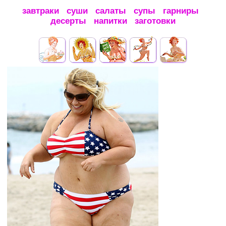
завтраки
суши
салаты
супы
гарниры
десерты
напитки
заготовки