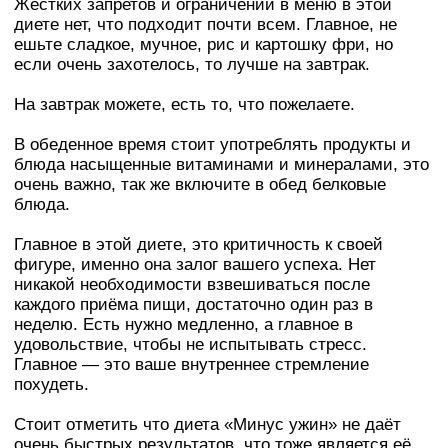
Жёстких запретов и ограничений в меню в этой
диете нет, что подходит почти всем. Главное, не
ешьте сладкое, мучное, рис и картошку фри, но
если очень захотелось, то лучше на завтрак.
На завтрак можете, есть то, что пожелаете.
В обеденное время стоит употреблять продукты и
блюда насыщенные витаминами и минералами, это
очень важно, так же включите в обед белковые
блюда.
Главное в этой диете, это критичность к своей
фигуре, именно она залог вашего успеха. Нет
никакой необходимости взвешиваться после
каждого приёма пищи, достаточно один раз в
неделю. Есть нужно медленно, а главное в
удовольствие, чтобы не испытывать стресс.
Главное — это ваше внутреннее стремление
похудеть.
Стоит отметить что диета «Минус ужин» не даёт
очень быстрых результатов, что тоже является её