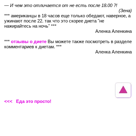
— И чем это отличается от не есть после 18.00 ?!
(Зена)
*** американцы в 18 часов еще только обедают, наверное, а
ужинают после 22. так что это скорее диета "не
нажирайтесь на ночь" ***
Аленка Аленкина
***
отзывы о диете
Вы можете также посмотреть в разделе
комментариев к диетам. ***
Аленка Аленкина
<<< Еда это просто!