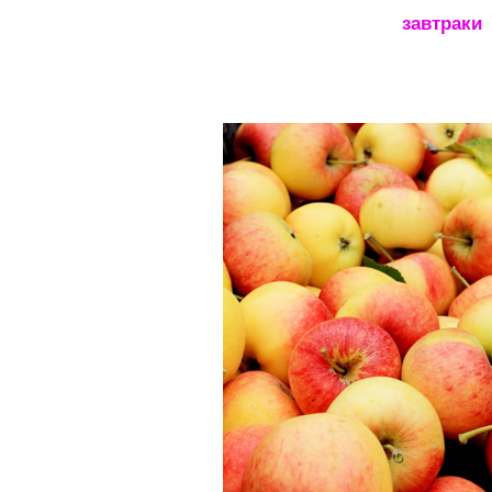
_____________________
завтраки