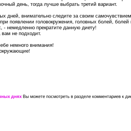
зочный день, тогда лучше выбрать третий вариант.
ных дней, внимательно следите за своим самочувствие
при появлении головокружения, головных болей, болей 
 - немедленно прекратите данную диету!
 вам не подходит.
себе немного внимания!
 окружающие!
чных днях
Вы можете посмотреть в разделе комментариев к дие