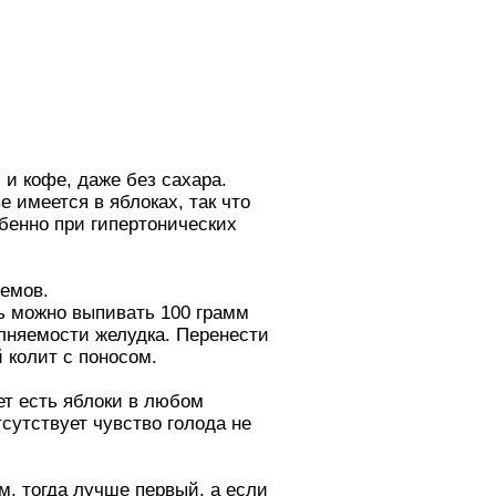
 и кофе, даже без сахара.
е имеется в яблоках, так что
обенно при гипертонических
иемов.
сь можно выпивать 100 грамм
олняемости желудка. Перенести
 колит с поносом.
т есть яблоки в любом
сутствует чувство голода не
, тогда лучше первый, а если