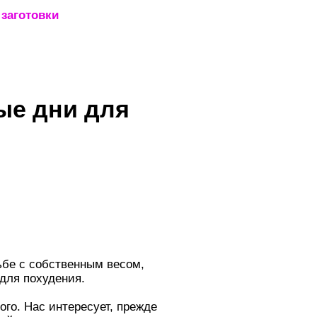
заготовки
_____________________
ые дни для
е с собственным весом,
для похудения.
ого. Нас интересует, прежде