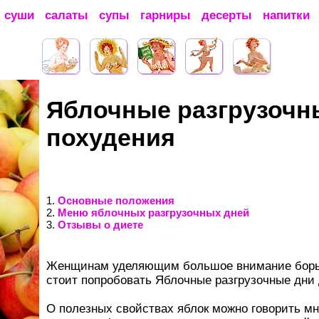
суши
салаты
супы
гарниры
десерты
напитки
Яблочные разгрузочн
похудения
1.
Основные положения
2.
Меню яблочных разгрузочных дней
3.
Отзывы о диете
Женщинам уделяющим большое внимание борьб
стоит попробовать Яблочные разгрузочные дни 
О полезных свойствах яблок можно говорить мн