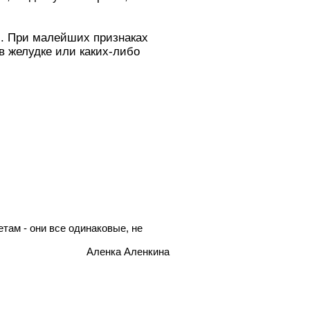
м. При малейших признаках
в желудке или каких-либо
там - они все одинаковые, не
Аленка Аленкина