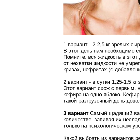
1 вариант - 2-2,5 кг зрелых сы
В этот день нам необходимо ес
Помните, вся жидкость в этот 
от нехватки жидкости не умре
кризах, нефритах (с добавлени
2 вариант - в сутки 1,25-1,5 
Этот вариант схож с первым, 
кефира на одно яблоко. Кефир
такой разгрузочный день дово
3 вариант
Самый щадящий вари
количестве, запивая их неслад
только на психологическом ур
Какой выбрать из вариантов р