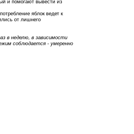
ный и помогают вывести из
потребление яблок ведет к
вились от лишнего
раз в неделю, в зависимости
Режим соблюдается - умеренно