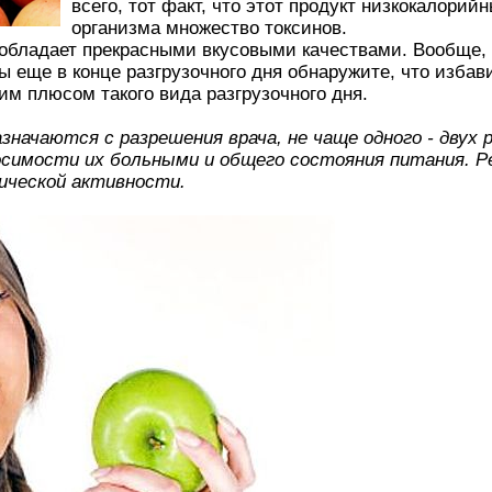
всего, тот факт, что этот продукт низкокалорий
организма множество токсинов.
е обладает прекрасными вкусовыми качествами. Вообще, 
вы еще в конце разгрузочного дня обнаружите, что изба
им плюсом такого вида разгрузочного дня.
значаются с разрешения врача, не чаще одного - двух 
осимости их больными и общего состояния питания. 
ической активности.