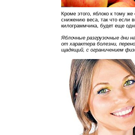
Кроме этого, яблоко к тому ж
снижению веса, так что если 
килограммчика, будет еще одн
Яблочные разгрузочные дни на
от xapaктepа болезни, перен
щадящий, с ограничением физ