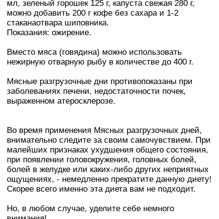
мл, зеленый горошек 125 г, капуста свежая 280 г,
можно добавить 200 г кoфe без сахара и 1-2
стаканаотвара шиповника.
Показания: ожирение.
Вместо мяса (говядина) можно использовать
нежирную отварную рыбу в количестве до 400 г.
Мясные разгрузочные дни противопоказаны при
заболеваниях печени, недостаточности почек,
выраженном атеросклерозе.
Во время применения Мясных разгрузочных дней,
внимательно следите за своим самочувствием. При
малейших признаках ухудшения общего состояния,
при появлении головокружения, головных болей,
болей в желудке или каких-либо других неприятных
ощущениях, - немедленно прекратите данную диету!
Скорее всего именно эта диета вам не подходит.
Но, в любом случае, уделите себе немного
внимания!