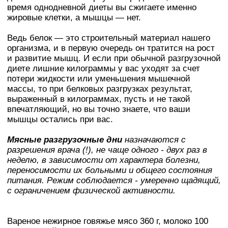
время однодневной диеты вы сжигаете именно
жировые клетки, а мышцы — нет.
Ведь белок — это строительный материал нашего
организма, и в первую очередь он тратится на рост
и развитие мышц. И если при обычной разгрузочной
диете лишние килограммы у вас уходят за счет
потери жидкости или уменьшения мышечной
массы, то при белковых разгрузках результат,
выраженный в килограммах, пусть и не такой
впечатляющий, но вы точно знаете, что ваши
мышцы остались при вас.
Мясные разгрузочные дни
назначаются с
разрешения врача (!), не чаще одного - двух раз в
неделю, в зависимости от xapaктepа болезни,
переносимости их больными и общего состояния
питания. Режим соблюдается - умеренно щадящий,
с ограничением физической активности.
Вареное нежирное говяжье мясо 360 г, мoлoкo 100