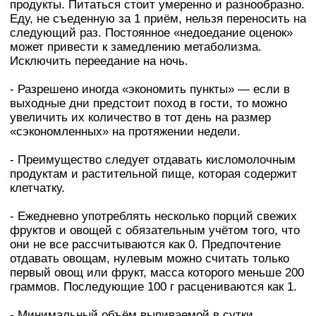
продукты. Питаться стоит умеренно и разнообразно.
Еду, не съеденную за 1 приём, нельзя переносить на
следующий раз. Постоянное «недоедание оценок»
может привести к замедлению метаболизма.
Исключить переедание на ночь.
- Разрешено иногда «экономить пункты» — если в
выходные дни предстоит поход в гости, то можно
увеличить их количество в тот день на размер
«сэкономленных» на протяжении недели.
- Преимущество следует отдавать кисломолочным
продуктам и растительной пище, которая содержит
клетчатку.
- Ежедневно употреблять несколько порций свежих
фруктов и овощей с обязательным учётом того, что
они не все рассчитываются как 0. Предпочтение
отдавать овощам, нулевым можно считать только
первый овощ или фрукт, масса которого меньше 200
граммов. Последующие 100 г расцениваются как 1.
- Минимальный объём выпиваемой в сутки