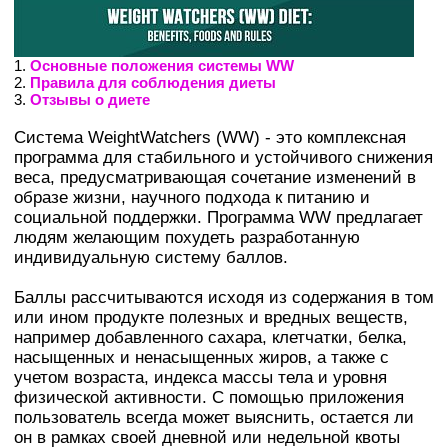
1.
Основные положения системы WW
2.
Правила для соблюдения диеты
3.
Отзывы о диете
Система WeightWatchers (WW) - это комплексная
программа для стабильного и устойчивого снижения
веса, предусматривающая сочетание изменений в
образе жизни, научного подхода к питанию и
социальной поддержки. Программа WW предлагает
людям желающим похудеть разработанную
индивидуальную систему баллов.
Баллы рассчитываются исходя из содержания в том
или ином продукте полезных и вредных веществ,
например добавленного сахара, клетчатки, белка,
насыщенных и ненасыщенных жиров, а также с
учетом возраста, индекса массы тела и уровня
физической активности. С помощью приложения
пользователь всегда может выяснить, остается ли
он в рамках своей дневной или недельной квоты