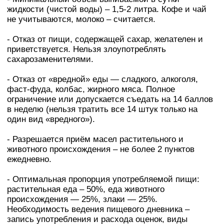
жидкости (чистой воды) – 1,5-2 литра. Кофе и чай
не учитываются, молоко – считается.
- Отказ от пищи, содержащей сахар, желателен и
приветствуется. Нельзя злоупотреблять
сахарозаменителями.
- Отказ от «вредной» еды — сладкого, алкоголя,
фаст-фуда, колбас, жирного мяса. Полное
ограничение или допускается съедать на 14 баллов
в неделю (нельзя тратить все 14 штук только на
один вид «вредного»).
- Разрешается приём масел растительного и
животного происхождения – не более 2 пунктов
ежедневно.
- Оптимальная пропорция употребляемой пищи:
растительная еда – 50%, еда животного
происхождения — 25%, злаки — 25%.
Необходимость ведения пищевого дневника –
запись употребления и расхода оценок, виды