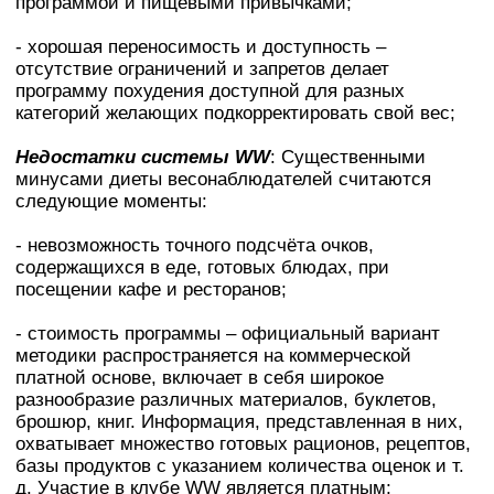
программой и пищевыми привычками;
- хорошая переносимость и доступность –
отсутствие ограничений и запретов делает
программу похудения доступной для разных
категорий желающих подкорректировать свой вес;
Недостатки системы WW
: Существенными
минусами диеты весонаблюдателей считаются
следующие моменты:
- невозможность точного подсчёта очков,
содержащихся в еде, готовых блюдах, при
посещении кафе и ресторанов;
- стоимость программы – официальный вариант
методики распространяется на коммерческой
платной основе, включает в себя широкое
разнообразие различных материалов, буклетов,
брошюр, книг. Информация, представленная в них,
охватывает множество готовых рационов, рецептов,
базы продуктов с указанием количества оценок и т.
д. Участие в клубе WW является платным;