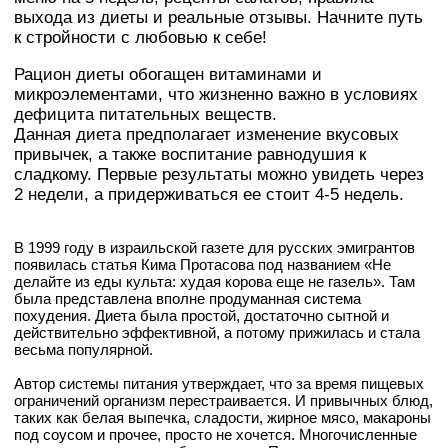
выхода из диеты и реальные отзывы. Начните путь
к стройности с любовью к себе!
Рацион диеты обогащен витаминами и
микроэлементами, что жизненно важно в условиях
дефицита питательных веществ.
Данная диета предполагает изменение вкусовых
привычек, а также воспитание равнодушия к
сладкому. Первые результаты можно увидеть через
2 недели, а придерживаться ее стоит 4-5 недель.
В 1999 году в израильской газете для русских эмигрантов
появилась статья Кима Протасова под названием «Не
делайте из еды культа: худая корова еще не газель». Там
была представлена вполне продуманная система
похудения. Диета была простой, достаточно сытной и
действительно эффективной, а потому прижилась и стала
весьма популярной.
Автор системы питания утверждает, что за время пищевых
ограничений организм перестраивается. И привычных блюд,
таких как белая выпечка, сладости, жирное мясо, макароны
под соусом и прочее, просто не хочется. Многочисленные