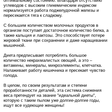
оптимальному состоянию. Благодаря отсутствию
углеводов с высоким гликемическим индексом
нормализуется работа поджелудочной железы и
пересекается тяга к сладкому.
С большим количеством молочных продуктов в
организм поступает достаточное количество белка, а
также кальция и лактозы. Это способствует потере
жировой ткани при сохранении и даже наращивании
мышечной.
Диета предписывает потреблять большое
количество некрахмалистых овощей, а это –
витамины, минералы, микроэлементы, клетчатка.
Налаживает работу кишечника и пресекает чувство
голода.
В целом, по своим результатам и степени
проработанности деталей, эта система снижения
веса претендует на звание "идеальной диеты",
которую с таким пылом уже долгие-долгие годы,
ищут все худеющие женщины!