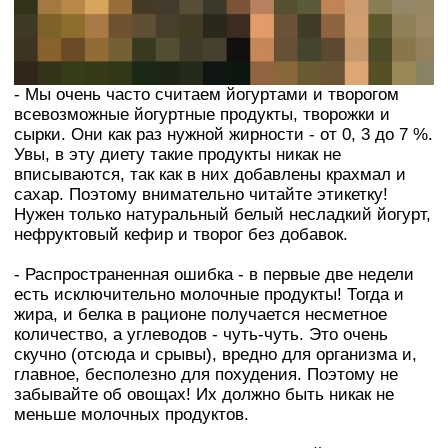
- Мы очень часто считаем йогуртами и творогом
всевозможные йогуртные продукты, творожки и
сырки. Они как раз нужной жирности - от 0, 3 до 7 %.
Увы, в эту диету такие продукты никак не
вписываются, так как в них добавлены крахмал и
сахар. Поэтому внимательно читайте этикетку!
Нужен только натуральный белый несладкий йогурт,
нефруктовый кефир и творог без добавок.
- Распространенная ошибка - в первые две недели
есть исключительно молочные продукты! Тогда и
жира, и белка в рационе получается несметное
количество, а углеводов - чуть-чуть. Это очень
скучно (отсюда и срывы), вредно для организма и,
главное, бесполезно для похудения. Поэтому не
забывайте об овощах! Их должно быть никак не
меньше молочных продуктов.