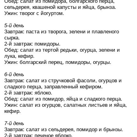
Обед: салат из помидора, болгарского перца,
сельдерея, квашеной капусты и яйца, брынза.
Ужин: творог с йогуртом.
5-й день
Завтрак: паста из творога, зелени и плавленого
сырка.
2-й завтрак: помидоры.
Обед: салат из тертой редьки, огурца, зелени и
лука, кефир.
Ужин: болгарский перец, помидоры, огурцы.
6-й день
Завтрак: салат из стручковой фасоли, огурцов и
сладкого перца, заправленный кефиром.
2-й завтрак: яблоко.
Обед: салат из помидор, яйца и сладкого перца.
Ужин: салат из огурцов, салатных листьев и яйца,
кефир.
7-й день
Завтрак: салат из сельдерея, помидор и брынзы.
2-й завтрак: печеное яблоко.