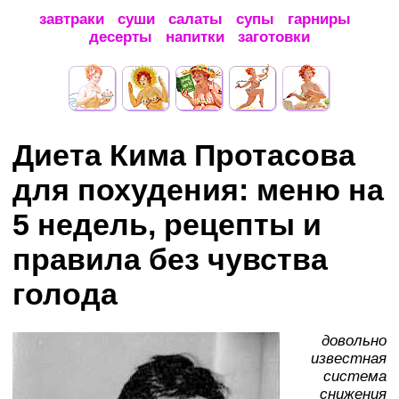
завтраки
суши
салаты
супы
гарниры
десерты
напитки
заготовки
Диета Кима Протасова
для похудения: меню на
5 недель, рецепты и
правила без чувства
голода
довольно
известная
система
снижения