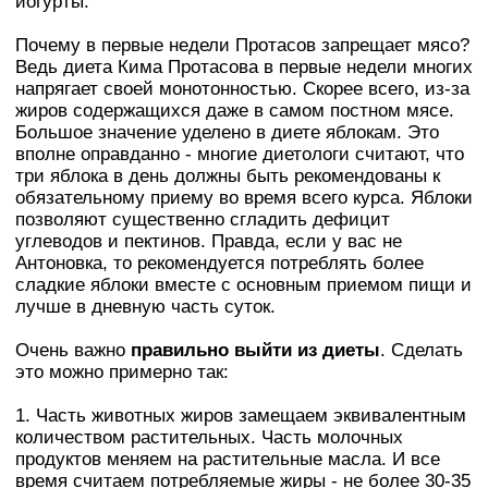
йoгypты.
Почему в первые недели Протасов запрещает мясо?
Ведь диета Кима Протасова в первые недели многих
напрягает своей монотонностью. Скорее всего, из-за
жиров содержащихся даже в самом постном мясе.
Большое значение уделено в диете яблокам. Это
вполне оправданно - многие диетологи считают, что
три яблока в день должны быть рекомендованы к
обязательному приему во время всего курса. Яблоки
позволяют существенно сгладить дефицит
углеводов и пектинов. Правда, если у вас не
Антоновка, то рекомендуется потреблять более
сладкие яблоки вместе с основным приемом пищи и
лучше в дневную часть суток.
Очень важно
правильно выйти из диеты
. Сделать
это можно примерно так:
1. Часть животных жиров замещаем эквивалентным
количеством растительных. Часть молочных
продуктов меняем на растительные масла. И все
время считаем потребляемые жиры - не более 30-35