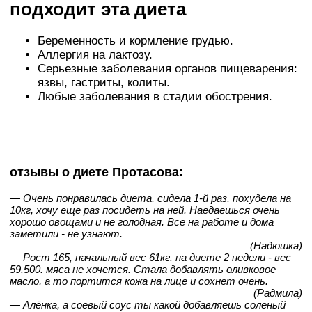
подходит эта диета
Беременность и кормление грудью.
Аллергия на лактозу.
Серьезные заболевания органов пищеварения:
язвы, гастриты, колиты.
Любые заболевания в стадии обострения.
отзывы о диете Протасова:
— Очень понравилась диета, сидела 1-й раз, похудела на
10кг, хочу еще раз посидеть на ней. Наедаешься очень
хорошо овощами и не голодная. Все на работе и дома
заметили - не узнают.
(Надюшка)
— Рост 165, начальный вес 61кг. на диете 2 недели - вес
59.500. мяса не хочется. Стала добавлять оливковое
масло, а то портится кожа на лице и сохнет очень.
(Радмила)
— Алёнка, а соевый соус ты какой добавляешь соленый