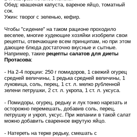
Обед: квашеная капуста, вареное яйцо, томатный
сок.
Ужин: творог с зеленью, кефир.
Чтобы "сидение" на таком рационе проходило
веселее, многие худеющие хозяйки изобрели свои
рецепты, отвечающие всем принципам, но при этом
дающие блюда достаточно вкусные и сытные.
Например, такие
рецепты салатов для диеты
Протасова
:
- На 2-4 порции: 250 г помидоров, 1 свежий огурец
средней величины, 1 редька средней величины, 1
луковица, соль, перец, 1 ст. л. мелко рубленной
зелени петрушки, 2 ст. л. укропа, 1 ст. л. уксуса.
- Помидоры, огурец, редьку и лук тонко нарезать и
осторожно перемешать, добавив соль, перец,
петрушку и укроп, уксус. При желании в такой салат
можно добавить сваренное вкрутую яйцо.
- Натереть на терке редьку, смешать с