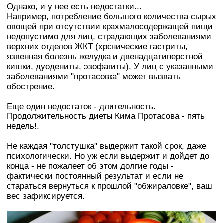
Однако, и у нее есть недостатки...
Например, потребление большого количества сырых
овощей при отсутствии крахмалосодержащей пищи
недопустимо для лиц, страдающих заболеваниями
верхних отделов ЖКТ (хронические гастриты,
язвенная болезнь желудка и двенадцатиперстной
кишки, дуодениты, эзофагиты). У лиц с указанными
заболеваниями "протасовка" может вызвать
обострение.
Еще один недостаток - длительность.
Продолжительность диеты Кима Протасова - пять
недель!.
Не каждая "толстушка" выдержит такой срок, даже
психологически. Но уж если выдержит и дойдет до
конца - не пожалеет об этом долгие годы -
фактически постоянный результат и если не
стараться вернуться к прошлой "обжираловке", ваш
вес зафиксируется.