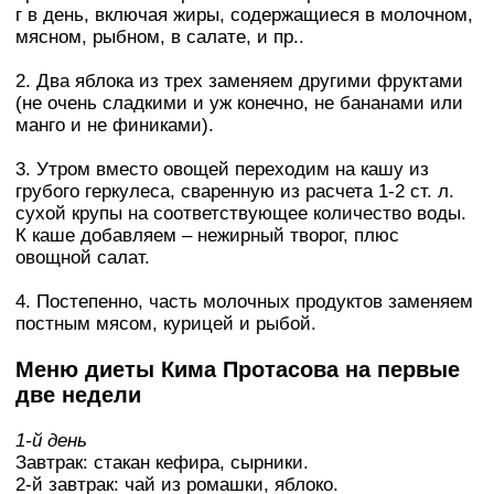
г в день, включая жиры, содержащиеся в молочном,
мясном, рыбном, в салате, и пр..
2. Два яблока из трех заменяем другими фруктами
(не очень сладкими и уж конечно, не бананами или
манго и не финиками).
3. Утром вместо овощей переходим на кашу из
грубого геркулеса, сваренную из расчета 1-2 ст. л.
сухой крупы на соответствующее количество воды.
К каше добавляем – нежирный творог, плюс
овощной салат.
4. Постепенно, часть молочных продуктов заменяем
постным мясом, курицей и рыбой.
Меню диеты Кима Протасова на первые
две недели
1-й день
Завтрак: стакан кефира, сырники.
2-й завтрак: чай из ромашки, яблоко.