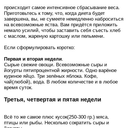
происходит самое интенсивное сбрасывание веса.
Приготовьтесь к тому, что, когда диета будет
завершена, вы, не сумеете немедленно наброситься
на всевозможные яства. Вам придётся приложить
немало усилий, чтобы заставить себя съесть хлеб
с маслом, жареную картошку или пельмени.
Если сформулировать коротко:
Первая и вторая недели
.
Сырые свежие овощи. Всевозможные сыры и
йoгypты пятипроцентной жирности. Одно варёное
куриное яйцо. Три зелёных яблока. Кофе,
чай(любой), вода. В любом количестве и в любое
время суток.
Третья, четвертая и пятая недели
Всё то же самое плюс кусок(250-300 гр.) мяса,
птицы или рыбы. Несколько сократить сыры и