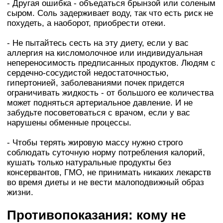
- Другая ошибка - объедаться брынзой или соленым
сыром. Соль задерживает воду, так что есть риск не
похудеть, а наоборот, приобрести отеки.
- Не пытайтесь сесть на эту диету, если у вас
аллергия на кисломолочное или индивидуальная
непереносимость предписанных продуктов. Людям с
сердечно-сосудистой недостаточностью,
гипертонией, заболеваниями почек придется
ограничивать жидкость - от большого ее количества
может подняться артериальное давление. И не
забудьте посоветоваться с врачом, если у вас
нарушены обменные процессы.
- Чтобы терять жировую массу нужно строго
соблюдать суточную норму потребления калорий,
кушать только натуральные продукты без
консервантов, ГМО, не принимать никаких лекарств
во время диеты и не вести малоподвижный образ
жизни.
Противопоказания: кому не