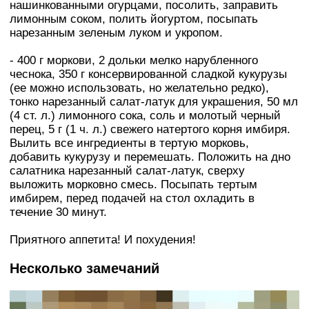
нашинкованными огурцами, посолить, заправить
лимонным соком, полить йогуртом, посыпать
нарезанным зеленым луком и укропом.
- 400 г моркови, 2 дольки мелко нарубленного
чеснока, 350 г консервированной сладкой кукурузы
(ее можно использовать, но желательно редко),
тонко нарезанный салат-латук для украшения, 50 мл
(4 ст. л.) лимонного сока, соль и молотый черный
перец, 5 г (1 ч. л.) свежего натертого корня имбиря.
Вылить все ингредиенты в тертую морковь,
добавить кукурузу и перемешать. Положить на дно
салатника нарезанный салат-латук, сверху
выложить морковно смесь. Посыпать тертым
имбирем, перед подачей на стол охладить в
течение 30 минут.
Приятного аппетита! И похудения!
Несколько замечаний