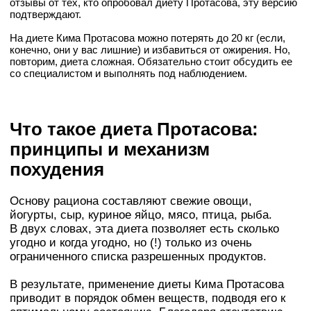
отзывы от тех, кто опробовал диету Протасова, эту версию
подтверждают.
На диете Кима Протасова можно потерять до 20 кг (если,
конечно, они у вас лишние) и избавиться от ожирения. Но,
повторим, диета сложная. Обязательно стоит обсудить ее
со специалистом и выполнять под наблюдением.
Что такое диета Протасова:
принципы и механизм
похудения
Основу рациона составляют свежие овощи,
йогурты, сыр, куриное яйцо, мясо, птица, рыба.
В двух словах, эта диета позволяет есть сколько
угодно и когда угодно, но (!) только из очень
ограниченного списка разрешенных продуктов.
В результате, применение диеты Кима Протасова
приводит в порядок обмен веществ, подводя его к