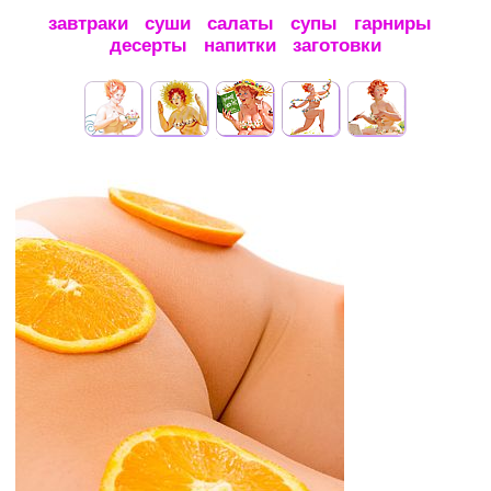
завтраки
суши
салаты
супы
гарниры
десерты
напитки
заготовки