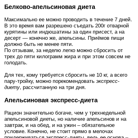
Белково-апельсиновая диета
Максимально ее можно проводить в течение 7 дней.
В это время вам разрешено съедать 200г отварной
курятины или индюшатины за один присест, а на
десерт — конечно же, апельсины. Приёмов пищи
должно быть не менее пяти.
По отзывам, за неделю легко можно сбросить от
трех до пяти килограмм жира и при этом совсем не
голодать.
Для тех, кому требуется сбросить не 10 кг, а всего
пару-тройку, можно порекомендовать
экспресс-
диету
, рассчитанную на три дня.
Апельсиновая экспресс-диета
Рацион значительно богаче, чем у трехнедельной
апельсиновой диеты, но наличие апельсинов и на
завтрак, и на обед, и на ужин – обязательное
условие. Конечно, не стоит прямо в мелочах
придерживаться экспресс-диеты, ведь ее основа –