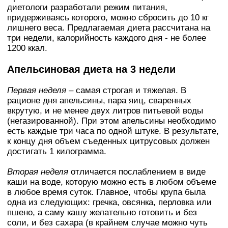
диетологи разработали режим питания,
придерживаясь которого, можно сбросить до 10 кг
лишнего веса. Предлагаемая диета рассчитана на
три недели, калорийность каждого дня - не более
1200 ккал.
Апельсиновая диета на 3 недели
Первая неделя
– самая строгая и тяжелая. В
рационе дня апельсины, пара яиц, сваренных
вкрутую, и не менее двух литров питьевой воды
(негазированной). При этом апельсины необходимо
есть каждые три часа по одной штуке. В результате,
к концу дня объем съеденных цитрусовых должен
достигать 1 килограмма.
Вторая неделя
отличается послаблением в виде
каши на воде, которую можно есть в любом объеме
в любое время суток. Главное, чтобы крупа была
одна из следующих: гречка, овсянка, перловка или
пшено, а саму кашу желательно готовить и без
соли, и без сахара (в крайнем случае можно чуть