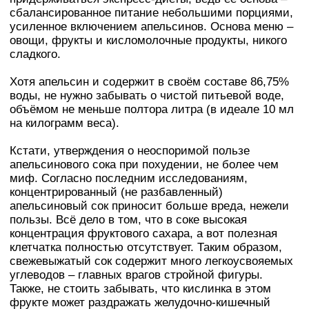
сбалансированное питание небольшими порциями,
усиленное включением апельсинов. Основа меню –
овощи, фрукты и кисломолочные продукты, никого
сладкого.
Хотя апельсин и содержит в своём составе 86,75%
воды, не нужно забывать о чистой питьевой воде,
объёмом не меньше полтора литра (в идеале 10 мл
на килограмм веса).
Кстати, утверждения о неоспоримой пользе
апельсинового сока при похудении, не более чем
миф. Согласно последним исследованиям,
концентрированный (не разбавленный)
апельсиновый сок приносит больше вреда, нежели
пользы. Всё дело в том, что в соке высокая
концентрация фруктового сахара, а вот полезная
клетчатка полностью отсутствует. Таким образом,
свежевыжатый сок содержит много легкоусвояемых
углеводов – главных врагов стройной фигуры.
Также, не стоить забывать, что кислинка в этом
фрукте может раздражать желудочно-кишечный