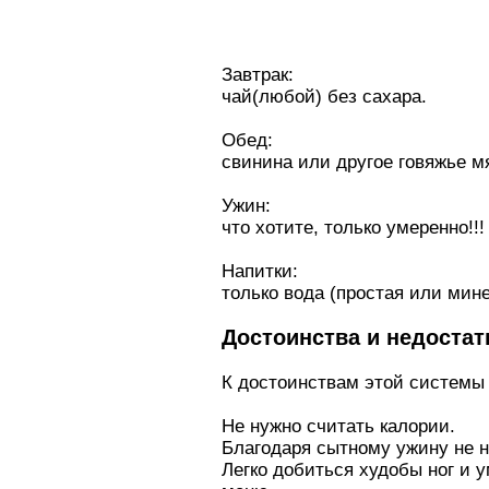
Зaвтpaк:
чай(любой) без сахара.
Обед:
свинина или другое говяжье мя
Ужин:
что хотите, только умеренно!!!
Напитки:
только вода (простая или мин
Достоинства и недостат
К достоинствам этой системы
Не нужно считать калории.
Благодаря сытному ужину не 
Легко добиться худобы ног и 