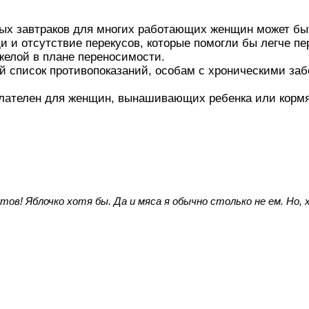
ых завтраков для многих работающих женщин может быт
и и отсутствие перекусов, которые помогли бы легче пе
желой в плане переносимости.
кий список противопоказаний, особам с хроническими з
.
желателен для женщин, вынашивающих ребенка или корм
тов! Яблочко хотя бы. Да и мяса я обычно столько не ем. Но, 