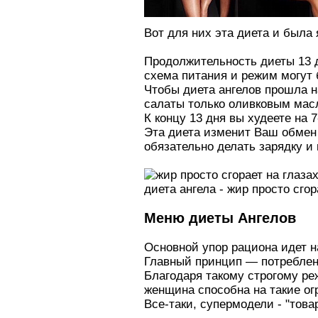
Вот для них эта диета и была 
Продолжительность диеты 13 д
схема питания и режим могут
Чтобы диета ангелов прошла н
салаты только оливковым масл
К концу 13 дня вы худеете на 7
Эта диета изменит Ваш обмен 
обязательно делать зарядку и
диета ангела - жир просто сгор
Меню диеты Ангелов
Основной упор рациона идет 
Главный принцип — потреблени
Благодаря такому строгому ре
женщина способна на такие ог
Все-таки, супермодели - "това