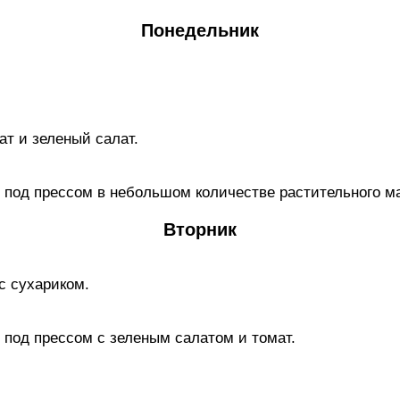
Понедельник
ат и зеленый caлaт.
под прессом в небольшом количестве растительного м
Вторник
с сухариком.
под прессом с зеленым caлaтом и томат.