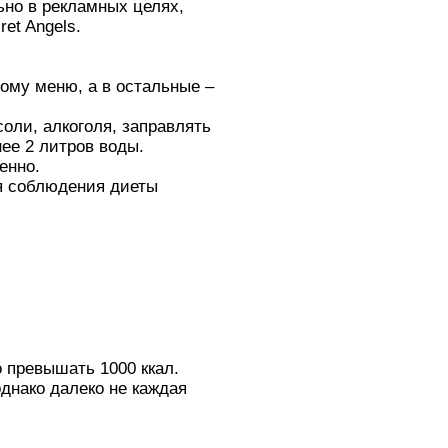
ьно в рекламных целях,
ret Angels.
ному меню, а в остальные –
оли, алкоголя, заправлять
ее 2 литров воды.
енно.
мя соблюдения диеты
 превышать 1000 ккал.
днако далеко не каждая