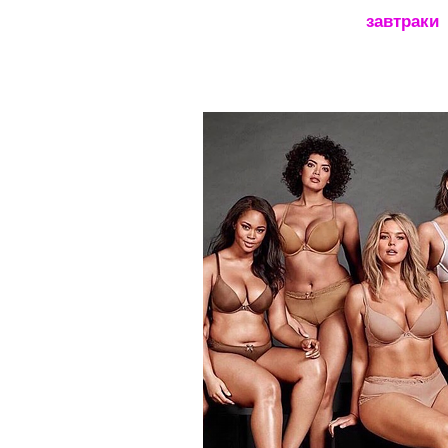
_____________________
завтраки