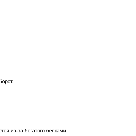
борот.
тся из-за богатого белками