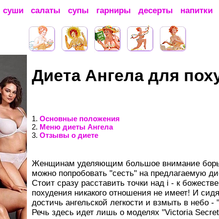
суши
салаты
супы
гарниры
десерты
напитки
Диета Ангела для пох
1.
Основные положения
2.
Меню диеты Ангела
3.
Отзывы о диете
Женщинам уделяющим большое внимание борьб
можно попробовать "сесть" на предлагаемую ди
Стоит сразу расставить точки над i - к божест
похудения никакого отношения не имеет! И сидя
достичь ангельской легкости и взмыть в небо - 
Речь здесь идет лишь о моделях "Victoria Secre