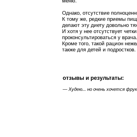
меню.
Однако, отсутствие полноценн
К тому же, редкие приемы пищ
делают эту диету довольно тя
И хотя у нее отсутствует чет
проконсультироваться у врача
Кроме того, такой рацион не
также для детей и подростков.
отзывы и результаты:
— Худею... но очень хочется фрук