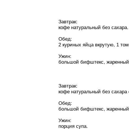
Зaвтpaк:
кофе натуральный без сахара.
Обед:
2 куриных яйца вкрутую, 1 том
Ужин:
большой бифштекс, жаренный 
Зaвтpaк:
кофе натуральный без сахара 
Обед:
большой бифштекс, жаренный 
Ужин:
порция супа.