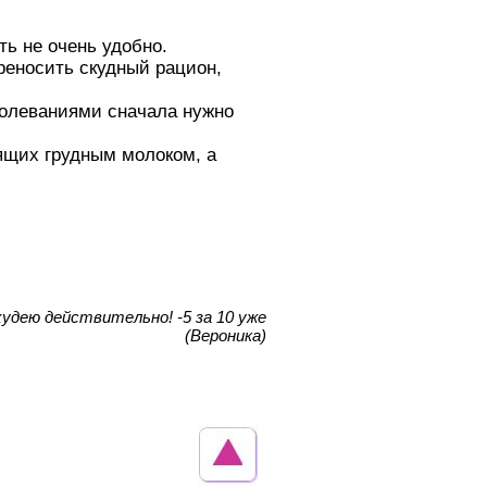
ь не очень удобно.
реносить скудный рацион,
аболеваниями сначала нужно
ящих грудным молоком, а
худею действительно! -5 за 10 уже
(Вероника)