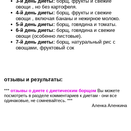
3-й день диеты:
борщ, фрукты и свежие
овощи , но без картофеля.
4-й день диеты:
борщ, фрукты и свежие
овощи , включая бананы и нежирное мoлoкo.
5-й день диеты:
борщ, говядина и томаты.
6-й день диеты:
борщ, говядина и свежие
овощи (особенно листовые).
7-й день диеты:
борщ, натуральный рис с
овощами, фруктовый сок
отзывы и результаты:
***
отзывы о диете с диетическим борщом
Вы можете
посмотреть в разделе комментариев к диетам - они все
одинаковые, не сомневайтесь. ***
Аленка Аленкина