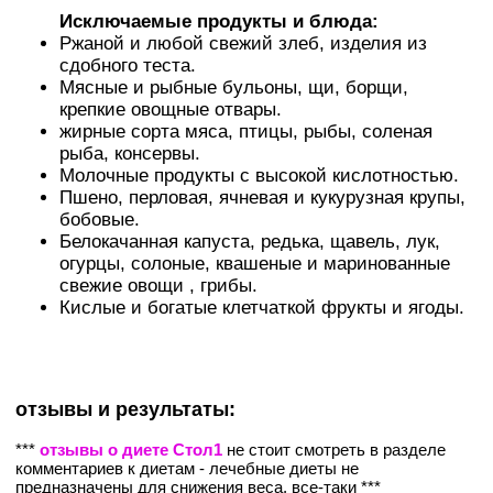
Исключаемые продукты и блюда:
Ржаной и любой свежий злеб, изделия из
сдобного теста.
Мясные и рыбные бульоны, щи, борщи,
крепкие овощные отвары.
жирные сорта мяса, птицы, рыбы, соленая
рыба, консервы.
Молочные продукты с высокой кислотностью.
Пшено, перловая, ячневая и кукурузная крупы,
бобовые.
Белокачанная капуста, редька, щавель, лук,
oгypцы, солоные, квашеные и маринованные
свежие овощи , грибы.
Кислые и богатые клетчаткой фрукты и ягоды.
отзывы и результаты:
***
отзывы о диете Стол1
не стоит смотреть в разделе
комментариев к диетам - лечебные диеты не
предназначены для снижения веса, все-таки ***