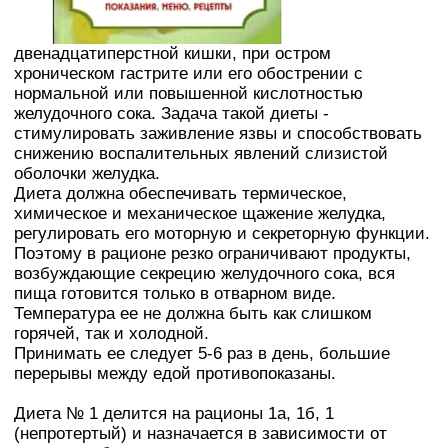
двенадцатиперстной кишки, при остром
хроническом гастрите или его обострении с
нормальной или повышенной кислотностью
желудочного сока. Задача такой диеты -
стимулировать заживление язвы и способствовать
снижению воспалительных явлений слизистой
оболочки желудка.
Диета должна обеспечивать термическое,
химическое и механическое щажение желудка,
регулировать его моторную и секреторную функции.
Поэтому в рационе резко ограничивают продукты,
возбуждающие секрецию желудочного сока, вся
пища готовится только в отварном виде.
Температура ее не должна быть как слишком
горячей, так и холодной.
Принимать ее следует 5-6 раз в день, большие
перерывы между едой противопоказаны.
Диета № 1 делится на рационы 1а, 1б, 1
(непротертый) и назначается в зависимости от