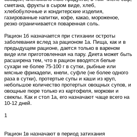
сметана, фрукты в сыром виде, хлеб,
хлебобулочные и кондитерские изделия,
газированные напитки, кофе, какао, мороженое,
резко ограничивается поваренная соль.
Рацион 1б назначается при стихании остроты
заболевания вслед за рационом 1а. Пища, как и в
предыдущем рационе, дается только в вареном
виде или приготовленная на пару. Диета может быть
расширена тем, что в рацион вводятся белые
сухари не более 75-100 г в сутки, рыбные или
мясные фрикадели, кнели, суфле (не более одного
раза в сутки), протертые супы и каши из круп,
небольшое количество протертых овощных супов, и
овощные пюре только из картофеля, моркови и
свеклы. Как и стол 1а, его назначают чаще всего на
10-12 дней.
1
Рацион 1в назначают в период затихания