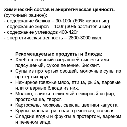
Химический состав и энергетическая ценность
(суточный рацион):
- содержание белков – 90-100г (60% животные)
- содержание жиров – 100г (30% растительные)
- содержание углеводов 400-420г
- энергетическая ценность – 2800-3000 ккал.
Рекомендуемые продукты и блюда:
Хлеб пшеничный вчерашней выпечки или
подсушеный, сухое печение, бисквит.
Супы из протертых овощей, молочные супы из
протертых круп.
Нежирное говяжье мясо, птица, рыба, паровые
или отварные блюда из них.
Молоко, сливки, некислый нежирный кефир,
простокваша, твopoг.
Картофель, морковь, свекла, цветная капуста.
Крупы: манная, рисовая, гречневая, овсяная.
Сладкие ягоды и фрукты в протертом, вареном
и печеном виде.