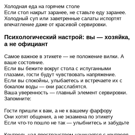
Холодная еда на горячем столе
Если стол накрыт заранее, не ставьте еду заранее.
Холодный суп или заветренные салаты испортят
впечатление даже от красивой сервировки.
Психологический настрой: вы — хозяйка,
а не официант
Самое важное в этикете — не положение вилки. А
ваше состояние.
Если вы бежите вокруг стола с испуганными
глазами, гости будут чувствовать напряжение.
Если вы спокойны, улыбаетесь и встречаете их с
бокалом воды — они расслабятся.
Ваша уверенность — главный элемент сервировки.
Запомните:
Гости пришли к вам, а не к вашему фарфору
Они хотят общения, а не экзамена по этикету
Если что-то пошло не так — улыбнитесь и забудьте
Контроль над пространством начинается с контроля