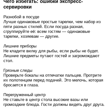
Чего избегать: ошибки экспресс-
сервировки
Разнобой в посуде
Лучше одинаковые простые тарелки, чем набор из
пяти разных стилей. Если посуда разная,
сгруппируйте её: всем гостям — одинаковые
тарелки, хозяевам — другие.
Лишние приборы
Не кладите вилку для рыбы, если рыбы не будет.
Лишние предметы путают гостей и загромождают
стол.
Грязные следы
Проверьте бокалы на отпечатки пальцев. Протрите
их полотенцем перед подачей. Это мелочь, которая
бросается в глаза.
Перегруженный центр
Не ставьте в центр стола высокие вазы или
громоздкие блюда. Гости должны видеть друг друга.