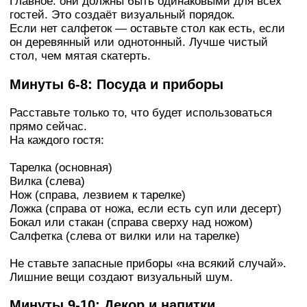
Главное: они должны быть одинаковыми для всех
гостей. Это создаёт визуальный порядок.
Если нет салфеток — оставьте стол как есть, если
он деревянный или однотонный. Лучше чистый
стол, чем мятая скатерть.
Минуты 6-8: Посуда и приборы
Расставьте только то, что будет использоваться
прямо сейчас.
На каждого гостя:
Тарелка (основная)
Вилка (слева)
Нож (справа, лезвием к тарелке)
Ложка (справа от ножа, если есть суп или десерт)
Бокал или стакан (справа сверху над ножом)
Салфетка (слева от вилки или на тарелке)
Не ставьте запасные приборы «на всякий случай».
Лишние вещи создают визуальный шум.
Минуты 9-10: Декор и напитки