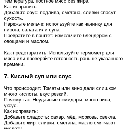
температура, постное мясо без жира.
Как исправить:
Добавьте соус: подлива, сметана, сливки спасут
сухость.
Нарежьте мельче: используйте как начинку для
пирога, салата или супа.
Превратите в паштет: измельчите блендером с
овощами и маслом.
Как предотвратить: Используйте термометр для
мяса или проверяйте готовность раньше указанного
времени.
7. Кислый суп или соус
Что происходит: Томаты или вино дали слишком
много кислоты, вкус резкий.
Почему так: Неудачные помидоры, много вина,
уксус.
Как исправить:
Добавьте сладость: сахар, мёд, морковь, свекла.
Добавьте жир: сливки, сметана, масло смягчают
кислоту.