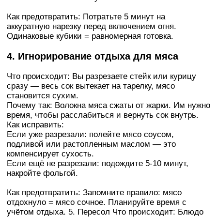
Как предотвратить: Потратьте 5 минут на
аккуратную нарезку перед включением огня.
Одинаковые кубики = равномерная готовка.
4. Игнорирование отдыха для мяса
Что происходит: Вы разрезаете стейк или курицу
сразу — весь сок вытекает на тарелку, мясо
становится сухим.
Почему так: Волокна мяса сжаты от жарки. Им нужно
время, чтобы расслабиться и вернуть сок внутрь.
Как исправить:
Если уже разрезали: полейте мясо соусом,
подливой или растопленным маслом — это
компенсирует сухость.
Если ещё не разрезали: подождите 5-10 минут,
накройте фольгой.
Как предотвратить: Запомните правило: мясо
отдохнуло = мясо сочное. Планируйте время с
учётом отдыха. 5. Пересол Что происходит: Блюдо