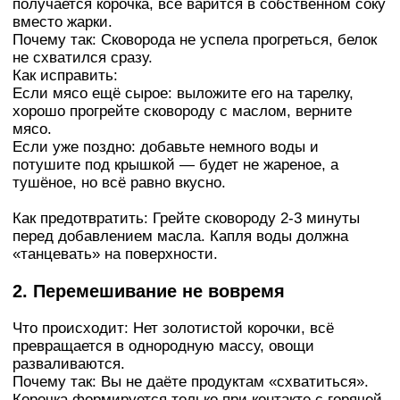
получается корочка, всё варится в собственном соку
вместо жарки.
Почему так: Сковорода не успела прогреться, белок
не схватился сразу.
Как исправить:
Если мясо ещё сырое: выложите его на тарелку,
хорошо прогрейте сковороду с маслом, верните
мясо.
Если уже поздно: добавьте немного воды и
потушите под крышкой — будет не жареное, а
тушёное, но всё равно вкусно.
Как предотвратить: Грейте сковороду 2-3 минуты
перед добавлением масла. Капля воды должна
«танцевать» на поверхности.
2. Перемешивание не вовремя
Что происходит: Нет золотистой корочки, всё
превращается в однородную массу, овощи
разваливаются.
Почему так: Вы не даёте продуктам «схватиться».
Корочка формируется только при контакте с горячей