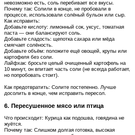
невозможно есть, соль перебивает все вкусы.
Почему так: Солили в конце, не пробовали в
процессе, использовали солёный бульон или сыр.
Как исправить:
Добавьте кислоту: лимонный сок, уксус, томатная
паста — они балансируют соль.
Добавьте сладость: щепотка сахара или мёда
смягчает солёность.
Добавьте объём: положите ещё овощей, крупы или
картофеля без соли.
Лайфхак: бросьте целый очищенный картофель на
10 минут, он впитает часть соли (не всегда работает,
но попробовать стоит).
Как предотвратить: Солите постепенно. Лучше
досолить в конце, чем исправить пересол.
6. Пересушенное мясо или птица
Что происходит: Курица как подошва, говядина не
жуётся.
Почему так: Слишком долгая готовка, высокая