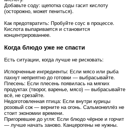
Добавьте соду: щепотка соды гасит кислоту
(осторожно, может пениться).
Как предотвратить: Пробуйте соус в процессе.
Кислота выпаривается и становится
концентрированнее.
Когда блюдо уже не спасти
Есть ситуации, когда лучше не рисковать:
Испорченные ингредиенты: Если мясо или рыба
пахнут неприятно до готовки — выбрасывайте.
Плесень: Если плесень появилась на мягких
продуктах (творог, варенье, мясо) — выбрасывайте
всё, не срезайте.
Недоготовленная птица: Если внутри курицы
розовый сок — верните на огонь. Сальмонеллёз не
стоит экономии времени.
Пригоревшее до угля: Если блюдо чёрное и горчит
— лучше начать заново. Канцерогены не нужны.