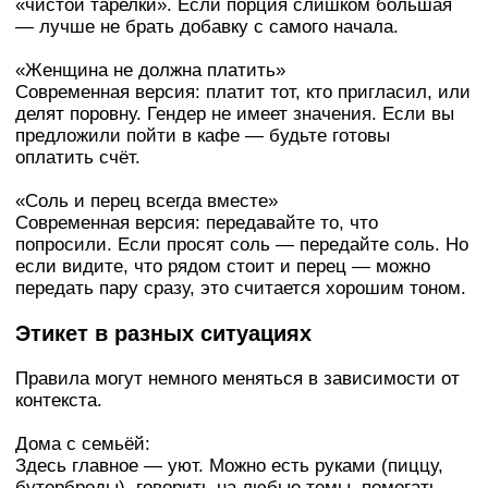
«чистой тарелки». Если порция слишком большая
— лучше не брать добавку с самого начала.
«Женщина не должна платить»
Современная версия: платит тот, кто пригласил, или
делят поровну. Гендер не имеет значения. Если вы
предложили пойти в кафе — будьте готовы
оплатить счёт.
«Соль и перец всегда вместе»
Современная версия: передавайте то, что
попросили. Если просят соль — передайте соль. Но
если видите, что рядом стоит и перец — можно
передать пару сразу, это считается хорошим тоном.
Этикет в разных ситуациях
Правила могут немного меняться в зависимости от
контекста.
Дома с семьёй:
Здесь главное — уют. Можно есть руками (пиццу,
бутерброды), говорить на любые темы, помогать