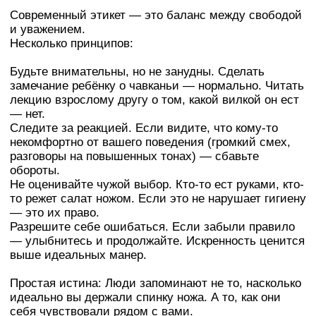
Современный этикет — это баланс между свободой
и уважением.
Несколько принципов:
Будьте внимательны, но не занудны. Сделать
замечание ребёнку о чавканьи — нормально. Читать
лекцию взрослому другу о том, какой вилкой он ест
— нет.
Следите за реакцией. Если видите, что кому-то
некомфортно от вашего поведения (громкий смех,
разговоры на повышенных тонах) — сбавьте
обороты.
Не оценивайте чужой выбор. Кто-то ест руками, кто-
то режет салат ножом. Если это не нарушает гигиену
— это их право.
Разрешите себе ошибаться. Если забыли правило
— улыбнитесь и продолжайте. Искренность ценится
выше идеальных манер.
Простая истина: Люди запоминают не то, насколько
идеально вы держали спинку ножа. А то, как они
себя чувствовали рядом с вами.