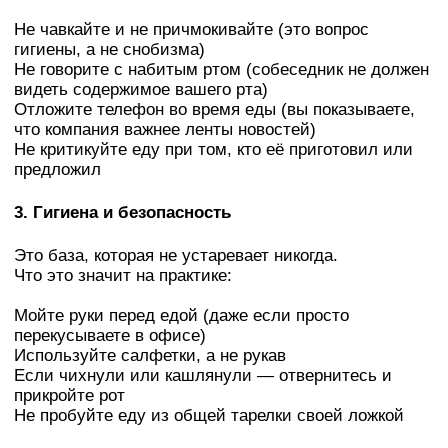
Не чавкайте и не причмокивайте (это вопрос
гигиены, а не снобизма)
Не говорите с набитым ртом (собеседник не должен
видеть содержимое вашего рта)
Отложите телефон во время еды (вы показываете,
что компания важнее ленты новостей)
Не критикуйте еду при том, кто её приготовил или
предложил
3. Гигиена и безопасность
Это база, которая не устаревает никогда.
Что это значит на практике:
Мойте руки перед едой (даже если просто
перекусываете в офисе)
Используйте салфетки, а не рукав
Если чихнули или кашлянули — отвернитесь и
прикройте рот
Не пробуйте еду из общей тарелки своей ложкой