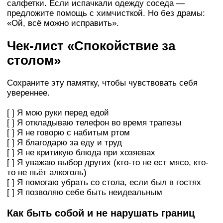
салфетки. Если испачкали одежду соседа —
предложите помощь с химчисткой. Но без драмы:
«Ой, всё можно исправить».
Чек-лист «Спокойствие за
столом»
Сохраните эту памятку, чтобы чувствовать себя
увереннее.
[ ] Я мою руки перед едой
[ ] Я откладываю телефон во время трапезы
[ ] Я не говорю с набитым ртом
[ ] Я благодарю за еду и труд
[ ] Я не критикую блюда при хозяевах
[ ] Я уважаю выбор других (кто-то не ест мясо, кто-
то не пьёт алкоголь)
[ ] Я помогаю убрать со стола, если был в гостях
[ ] Я позволяю себе быть неидеальным
Как быть собой и не нарушать границ