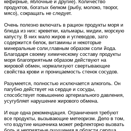
кефирные, яблочные и другие). Количество
продуктов, богатых белком (рыбу, молоко, творог,
мясо), сокращать не следует.
Очень полезно включать в рацион продукты моря и
блюда из них: креветки, кальмары, мидии, морскую
капусту. В них мало жиров и углеводов, зато
содержится белок, витамины и некоторые
минеральные соли,главным образом соли йода.
Благодаря своему химическому составу продукты
моря благоприятным образом действуют на
жировой обмен, нормализуют свертывающие
свойства крови и проницаемость стенок сосудов.
Разумеется, полностью исключается алкоголь. Он
пагубно действует на сердце и сосуды,
способствует повышению артериального давления,
усугубляет нарушение жирового обмена.
И еще одна рекомендация. Ограничения требуют
все продукты, вызывающие метеоризм. Дело в том,
что вздутие кишечника может рефлекторно вызвать
боль и неприятные ощущения в области сердца.