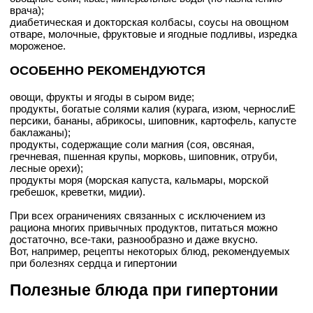
врача);
диабетическая и докторская колбасы, соусы на овощном
отваре, молочные, фруктовые и ягодные подливы, изредка
мороженое.
ОСОБЕННО РЕКОМЕНДУЮТСЯ
овощи, фрукты и ягоды в сыром виде;
продукты, богатые солями калия (курага, изюм, чернослиЕ
персики, бананы, абрикосы, шиповник, картофель, капусте
баклажаны);
продукты, содержащие соли магния (соя, овсяная,
гречневая, пшенная крупы, морковь, шиповник, отруби,
лесные орехи);
продукты моря (морская капуста, кальмары, морской
гребешок, креветки, мидии).
При всех ограничениях связанных с исключением из
рациона многих привычных продуктов, питаться можно
достаточно, все-таки, разнообразно и даже вкусно.
Вот, например, рецепты некоторых блюд, рекомендуемых
при болезнях сердца и гипертонии
Полезные блюда при гипертонии