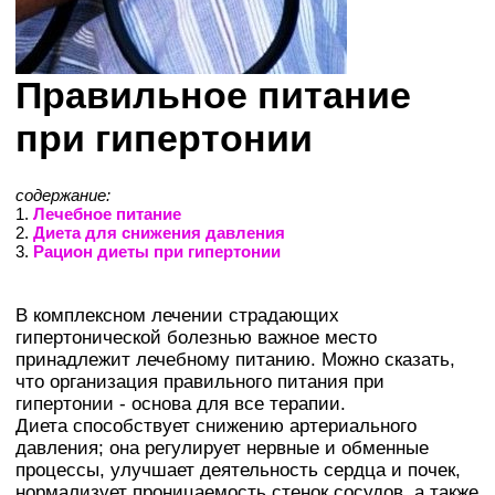
Правильное питание
при гипертонии
содержание:
1.
Лечебное питание
2.
Диета для снижения давления
3.
Рацион диеты при гипертонии
В комплексном лечении страдающих
гипертонической болезнью важное место
принадлежит лечебному питанию. Можно сказать,
что организация правильного питания при
гипертонии - основа для все терапии.
Диета способствует снижению артериального
давления; она регулирует нервные и обменные
процессы, улучшает деятельность сердца и почек,
нормализует проницаемость стенок сосудов, а также