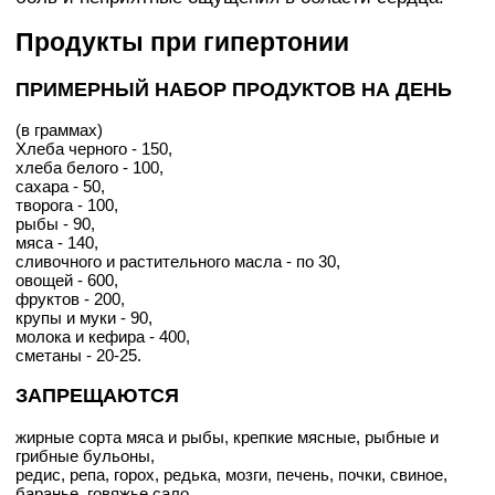
Продукты при гипертонии
ПРИМЕРНЫЙ НАБОР ПРОДУКТОВ НА ДЕНЬ
(в граммах)
Хлеба черного - 150,
хлеба белого - 100,
сахара - 50,
творога - 100,
рыбы - 90,
мяса - 140,
сливочного и растительного масла - по 30,
овощей - 600,
фруктов - 200,
крупы и муки - 90,
молока и кефира - 400,
сметаны - 20-25.
ЗАПРЕЩАЮТСЯ
жирные сорта мяса и рыбы, крепкие мясные, рыбные и
грибные бульоны,
редис, репа, горох, редька, мозги, печень, почки, свиное,
баранье, говяжье сало,