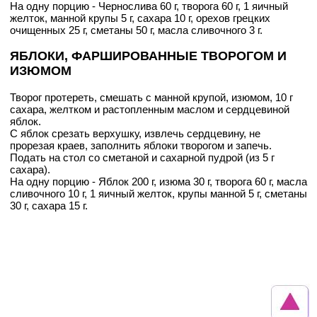
На одну порцию - Чернослива 60 г, творога 60 г, 1 яичный
желток, манной крупы 5 г, сахара 10 г, орехов грецких
очищенных 25 г, сметаны 50 г, масла сливочного 3 г.
ЯБЛОКИ, ФАРШИРОВАННЫЕ ТВОРОГОМ И
ИЗЮМОМ
Творог протереть, смешать с манной крупой, изюмом, 10 г
сахара, желтком и растопленным маслом и сердцевиной
яблок.
С яблок срезать верхушку, извлечь сердцевину, не
прорезая краев, заполнить яблоки творогом и запечь.
Подать на стол со сметаной и сахарной пудрой (из 5 г
сахара).
На одну порцию - Яблок 200 г, изюма 30 г, творога 60 г, масла
сливочного 10 г, 1 яичный желток, крупы манной 5 г, сметаны
30 г, сахара 15 г.