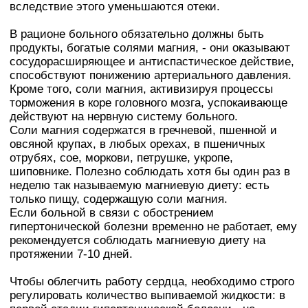
вследствие этого уменьшаются отеки.
В рационе больного обязательно должны быть
продукты, богатые солями магния, - они оказывают
сосудорасширяющее и антиспастическое действие,
способствуют понижению артериального давления.
Кроме того, соли магния, активизируя процессы
торможения в коре головного мозга, успокаивающе
действуют на нервную систему больного.
Соли магния содержатся в гречневой, пшенной и
овсяной крупах, в любых орехах, в пшеничных
отрубях, сое, моркови, петрушке, укропе,
шиповнике. Полезно соблюдать хотя бы один раз в
неделю так называемую магниевую диету: есть
только пищу, содержащую соли магния.
Если больной в связи с обострением
гипертонической болезни временно не работает, ему
рекомендуется соблюдать магниевую диету на
протяжении 7-10 дней.
Чтобы облегчить работу сердца, необходимо строго
регулировать количество выпиваемой жидкости: в