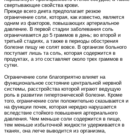
свертывающие свойства крови.
Прежде всего диета предполагает резкое
ограничение соли, которая, как известно, является
одним из факторов, повышающих артериальное
давление. В первой стадии заболевания соль
ограничивается до 5 граммов в день; во второй и
третьей стадиях, а также в периоды обострения
болезни пищу не солят вовсе. В организм больного
поступает лишь та соль, которая содержится в
продуктах, а это составляет около трех граммов в
сутки.
Ограничение соли благоприятно влияет на
функциональное состояние центральной нервной
системы, расстройства которой играют ведущую
роль в развитии гипертонической болезни. Кроме
того, ограничение соли положительно сказывается и
на функции почек, которая нередко нарушается
вследствие стойкого повышения артериального
давления. Чем меньше соли содержится в пище,
тем меньше избыточной жидкости удерживается в
тканях, она легче выводится из организма,