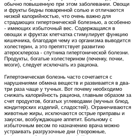
обычно повышенную при этом заболевании. Овощи
и фрукты бедны поваренной солью и отличаются
низкой калорийностью, что очень важно для
страдающих гипертонической болезнью, а особенно
- имеющих избыточный вес. Содержащаяся в
овощах и фруктах клетчатка стимулирует функцию
кишечника, благодаря чему из организма выводится
холестерин, а это препятствует развитию
атеросклероза - спутника гипертонической болезни.
Продукты, богатые холестерином (печенку, почки,
мозги), следует исключать из рациона.
Гипертоническая болезнь часто сочетается с
нарушениями обмена веществ и развивается в два-
три раза чаще у тучных. Вот почему необходимо
снижать калорийность рациона, главным образом за
счет продуктов, богатых углеводами (мучных блюд,
кондитерских изделий, сладостей). Ограничиваются
животные жиры, исключаются острые приправы и
закуски, возбуждающие аппетит. Больному с
избыточным весом по назначению врача можно
устраивать разгрузочные дни (творожные,