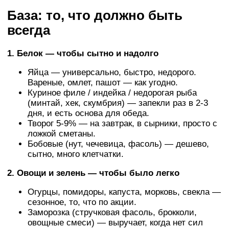
База: то, что должно быть
всегда
1. Белок — чтобы сытно и надолго
Яйца — универсально, быстро, недорого.
Вареные, омлет, пашот — как угодно.
Куриное филе / индейка / недорогая рыба
(минтай, хек, скумбрия) — запекли раз в 2-3
дня, и есть основа для обеда.
Творог 5-9% — на завтрак, в сырники, просто с
ложкой сметаны.
Бобовые (нут, чечевица, фасоль) — дешево,
сытно, много клетчатки.
2. Овощи и зелень — чтобы было легко
Огурцы, помидоры, капуста, морковь, свекла —
сезонное, то, что по акции.
Заморозка (стручковая фасоль, брокколи,
овощные смеси) — выручает, когда нет сил