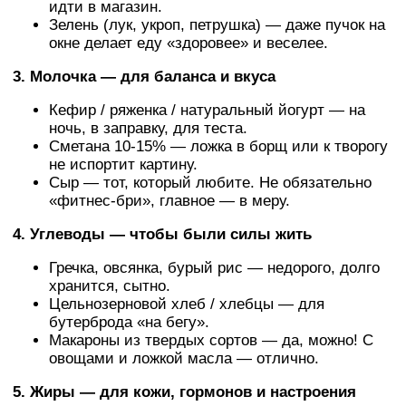
идти в магазин.
Зелень (лук, укроп, петрушка) — даже пучок на
окне делает еду «здоровее» и веселее.
3. Молочка — для баланса и вкуса
Кефир / ряженка / натуральный йогурт — на
ночь, в заправку, для теста.
Сметана 10-15% — ложка в борщ или к творогу
не испортит картину.
Сыр — тот, который любите. Не обязательно
«фитнес-бри», главное — в меру.
4. Углеводы — чтобы были силы жить
Гречка, овсянка, бурый рис — недорого, долго
хранится, сытно.
Цельнозерновой хлеб / хлебцы — для
бутерброда «на бегу».
Макароны из твердых сортов — да, можно! С
овощами и ложкой масла — отлично.
5. Жиры — для кожи, гормонов и настроения