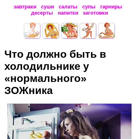
завтраки
суши
салаты
супы
гарниры
десерты
напитки
заготовки
Что должно быть в
холодильнике у
«нормального»
ЗОЖника