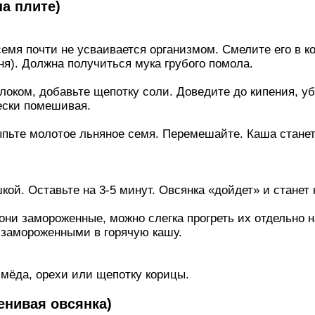
на плите)
емя почти не усваивается организмом. Смелите его в 
дня). Должна получиться мука грубого помола.
локом, добавьте щепотку соли. Доведите до кипения, у
ески помешивая.
ыпьте молотое льняное семя. Перемешайте. Каша станет
кой. Оставьте на 3-5 минут. Овсянка «дойдет» и станет 
они замороженные, можно слегка прогреть их отдельно н
 замороженными в горячую кашу.
мёда, орехи или щепотку корицы.
енивая овсянка)