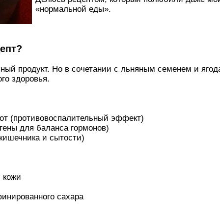
«нормальной еды».
цепт?
ный продукт. Но в сочетании с льняным семенем и ягод
го здоровья.
лот (противовоспалительный эффект)
гены для баланса гормонов)
 кишечника и сытости)
 кожи
финированного сахара