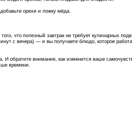
добавьте орехи и ложку мёда.
того, что полезный завтрак не требует кулинарных подв
минут с вечера) — и вы получаете блюдо, которое работа
а. И обратите внимание, как изменится ваше самочувств
ьше времени.