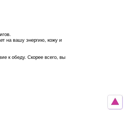
игов.
ет на вашу энергию, кожу и
ие к обеду. Скорее всего, вы