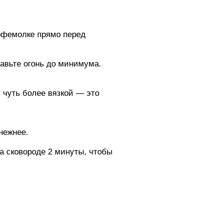
кофемолке прямо перед
бавьте огонь до минимума.
 чуть более вязкой — это
нежнее.
а сковороде 2 минуты, чтобы