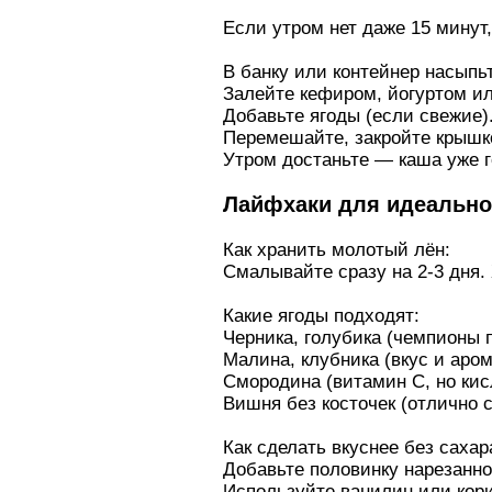
Если утром нет даже 15 минут,
В банку или контейнер насыпь
Залейте кефиром, йогуртом ил
Добавьте ягоды (если свежие)
Перемешайте, закройте крышко
Утром достаньте — каша уже г
Лайфхаки для идеально
Как хранить молотый лён:
Смалывайте сразу на 2-3 дня.
Какие ягоды подходят:
Черника, голубика (чемпионы 
Малина, клубника (вкус и аром
Смородина (витамин С, но кис
Вишня без косточек (отлично с
Как сделать вкуснее без сахар
Добавьте половинку нарезанно
Используйте ванилин или кор