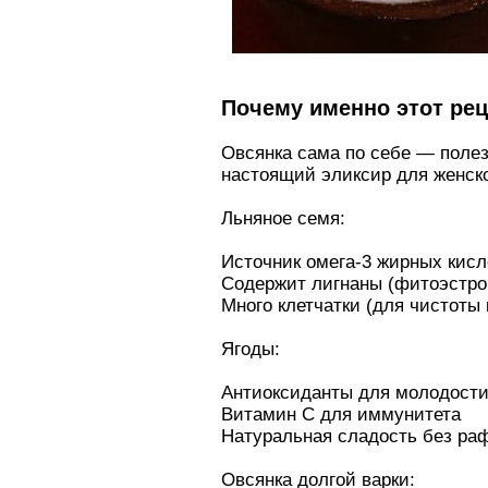
Почему именно этот ре
Овсянка сама по себе — полез
настоящий эликсир для женско
Льняное семя:
Источник омега-3 жирных кис
Содержит лигнаны (фитоэстро
Много клетчатки (для чистоты
Ягоды:
Антиоксиданты для молодости
Витамин С для иммунитета
Натуральная сладость без ра
Овсянка долгой варки: