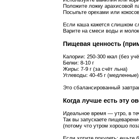
Положите ложку арахисовой п
Посыпьте орехами или кокосо
Если каша кажется слишком с
Варите на смеси воды и молока
Пищевая ценность (при
Калории: 250-300 ккал (без уч
Белки: 8-10 г
Жиры: 7-9 г (за счёт льна)
Углеводы: 40-45 г (медленные)
Это сбалансированный завтрак
Когда лучше есть эту о
Идеальное время — утро, в те
Так вы запускаете пищеварени
(потому что утром хорошо поз
Если хотите похудеть: ешьте б