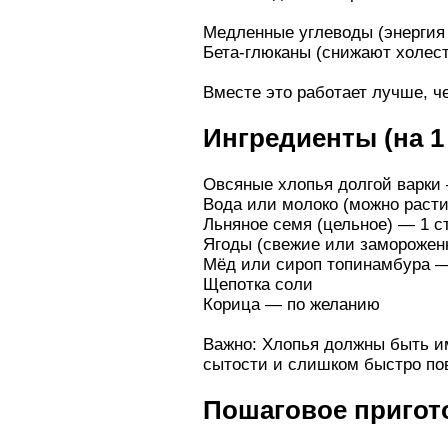
Медленные углеводы (энергия 
Бета-глюканы (снижают холес
Вместе это работает лучше, ч
Ингредиенты (на 1
Овсяные хлопья долгой варки —
Вода или молоко (можно расти
Льняное семя (цельное) — 1 ст
Ягоды (свежие или замороженн
Мёд или сироп топинамбура — 
Щепотка соли
Корица — по желанию
Важно: Хлопья должны быть им
сытости и слишком быстро по
Пошаговое пригот