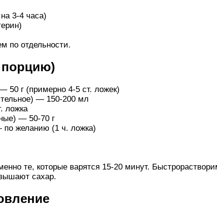
на 3-4 часа)
терин)
ем по отдельности.
 порцию)
 50 г (примерно 4-5 ст. ложек)
тельное) — 150-200 мл
. ложка
ые) — 50-70 г
по желанию (1 ч. ложка)
енно те, которые варятся 15-20 минут. Быстрораствори
вышают сахар.
овление