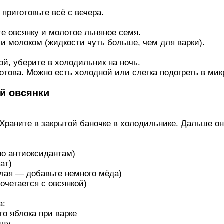
 приготовьте всё с вечера.
те овсянку и молотое льняное семя.
и молоком (жидкости чуть больше, чем для варки).
.
й, уберите в холодильник на ночь.
отова. Можно есть холодной или слегка подогреть в мик
й овсянки
 Храните в закрытой баночке в холодильнике. Дальше он
по антиоксидантам)
ат)
лая — добавьте немного мёда)
очетается с овсянкой)
а:
го яблока при варке
ицу