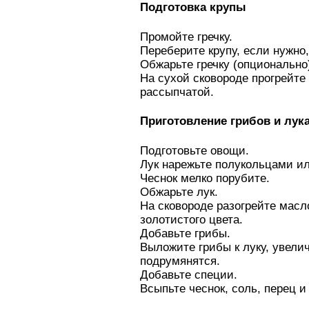
Подготовка крупы
Промойте гречку.
Переберите крупу, если нужно
Обжарьте гречку (опционально
На сухой сковороде прогрейте 
рассыпчатой.
Приготовление грибов и лук
Подготовьте овощи.
Лук нарежьте полукольцами ил
Чеснок мелко порубите.
Обжарьте лук.
На сковороде разогрейте масл
золотистого цвета.
Добавьте грибы.
Выложите грибы к луку, увелич
подрумянятся.
Добавьте специи.
Всыпьте чеснок, соль, перец 