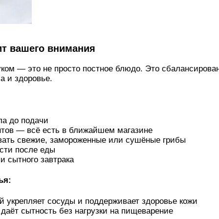
ит вашего внимания
уком — это не просто постное блюдо. Это сбалансирова
а и здоровье.
ла до подачи
нтов — всё есть в ближайшем магазине
вать свежие, замороженные или сушёные грибы
сти после еды
и сытного завтрака
ья:
ый укрепляет сосуды и поддерживает здоровье кожи
 даёт сытность без нагрузки на пищеварение