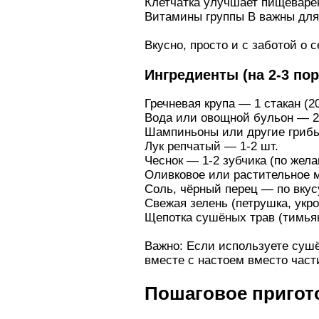
Клетчатка улучшает пищеварен
Витамины группы В важны для 
Вкусно, просто и с заботой о с
Ингредиенты (на 2-3 по
Гречневая крупа — 1 стакан (20
Вода или овощной бульон — 2 
Шампиньоны или другие грибы
Лук репчатый — 1-2 шт.
Чеснок — 1-2 зубчика (по жел
Оливковое или растительное м
Соль, чёрный перец — по вкус
Свежая зелень (петрушка, укр
Щепотка сушёных трав (тимья
Важно: Если используете сушё
вместе с настоем вместо части
Пошаговое пригот