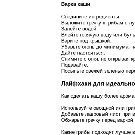
Варка каши
Соедините ингредиенты.
Выложите гречку к грибам с л
Залейте водой.
Влейте горячую воду или буль
Варите под крышкой.
Убавьте огонь до минимума, на
Дайте настояться.
Снимите с огня, не открывая к
Подавайте.
Посыпьте свежей зеленью пере
Лайфхаки для идеально
Как сделать кашу более арома
Используйте овощной или гри
Добавьте лавровый лист при в
Обжарьте гречку перед варкой
Какие грибы подходят лучше в