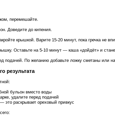
уком, перемешайте.
он. Доведите до кипения.
кройте крышкой. Варите 15-20 минут, пока гречка не вп
рышку. Оставьте на 5-10 минут — каша «дойдёт» и стане
д подачей. По желанию добавьте ложку сметаны или на
го результата
тной:
бной бульон вместо воды
арке, удалите перед подачей
 — это раскрывает ореховый привкус
сего: