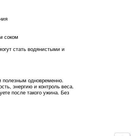
ния
м соком
могут стать водянистыми и
 и полезным одновременно.
ость, энергию и контроль веса.
ете после такого ужина. Без