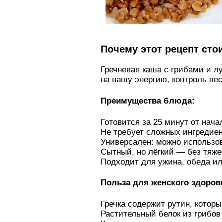
Почему этот рецепт сто
Гречневая каша с грибами и л
на вашу энергию, контроль вес
Преимущества блюда:
Готовится за 25 минут от нача
Не требует сложных ингредие
Универсален: можно использо
Сытный, но лёгкий — без тяже
Подходит для ужина, обеда ил
Польза для женского здоров
Гречка содержит рутин, котор
Растительный белок из грибов