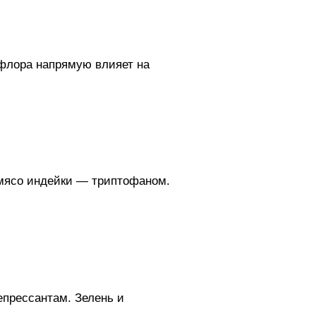
офлора напрямую влияет на
 мясо индейки — триптофаном.
епрессантам. Зелень и