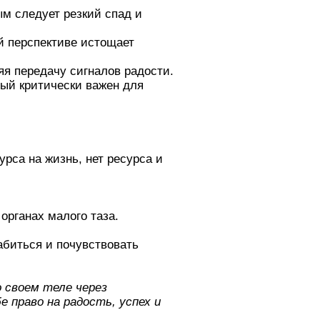
м следует резкий спад и
й перспективе истощает
я передачу сигналов радости.
рый критически важен для
рса на жизнь, нет ресурса и
органах малого таза.
абиться и почувствовать
 своем теле через
 право на радость, успех и