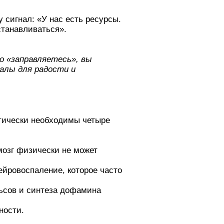
 сигнал: «У нас есть ресурсы.
танавливаться».
о «заправляетесь», вы
иалы для радости и
итически необходимы четыре
мозг физически не может
йровоспаление, которое часто
льсов и синтеза дофамина
ности.