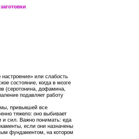
заготовки
_____________________
е настроение» или слабость
кое состояние, когда в мозге
в (серотонина, дофамина,
паление подавляет работу
мы, привыкшей все
бенно тяжело: оно выбивает
и и сил. Важно понимать: еда
каменты, если они назначены
амым фундаментом, на котором