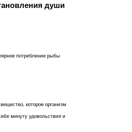
тановления души
улярное потребление рыбы
вещество, которое организм
себе минуту удовольствия и