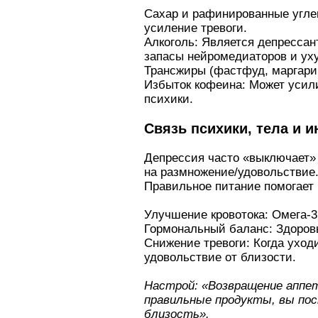
Сахар и рафинированные углев
усиление тревоги.
Алкоголь: Является депрессан
запасы нейромедиаторов и ух
Трансжиры (фастфуд, маргарин
Избыток кофеина: Может усили
психики.
Связь психики, тела и 
Депрессия часто «выключает» 
на размножение/удовольствие
Правильное питание помогает р
Улучшение кровотока: Омега-3
Гормональный баланс: Здоров
Снижение тревоги: Когда уход
удовольствие от близости.
Настрой: «Возвращение аппет
правильные продукты, вы пос
близость».