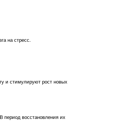
га на стресс.
гу и стимулируют рост новых
В период восстановления их