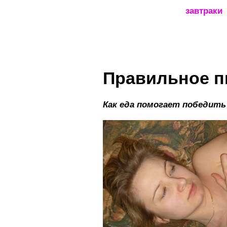
_____________________
завтраки
Правильное п
Как еда помогает победить 