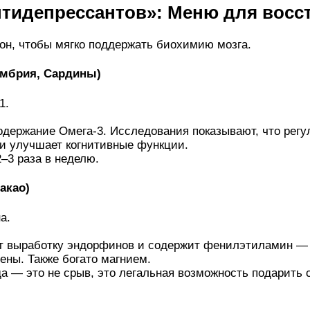
нтидепрессантов»: Меню для восс
он, чтобы мягко поддержать биохимию мозга.
умбрия, Сардины)
1.
одержание Омега-3. Исследования показывают, что рег
и улучшает когнитивные функции.
–3 раза в неделю.
акао)
а.
т выработку эндорфинов и содержит фенилэтиламин — 
ены. Также богато магнием.
а — это не срыв, это легальная возможность подарить 
.