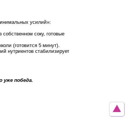
Минимальных усилий»:
 собственном соку, готовые
коли (готовится 5 минут).
ний нутриентов стабилизирует
 уже победа.