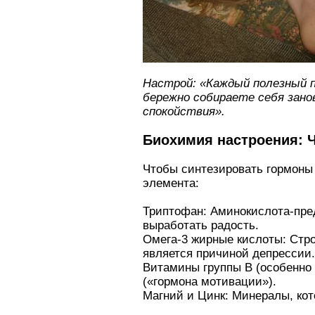
Настрой: «Каждый полезный п
бережно собираете себя занов
спокойствия».
Биохимия настроения: 
Чтобы синтезировать гормоны 
элемента:
Триптофан: Аминокислота-пред
выработать радость.
Омега-3 жирные кислоты: Стр
является причиной депрессии.
Витамины группы B (особенно
(«гормона мотивации»).
Магний и Цинк: Минералы, кот