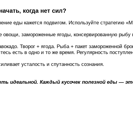
начать, когда нет сил?
ление еды кажется подвигом. Используйте стратегию «
е овощи, замороженные ягоды, консервированную рыбу в
окадо. Творог + ягода. Рыба + пакет замороженной брок
тесь есть в одно и то же время. Регулярность поступле
иливает усталость и спутанность сознания.
ть идеальной. Каждый кусочек полезной еды — это