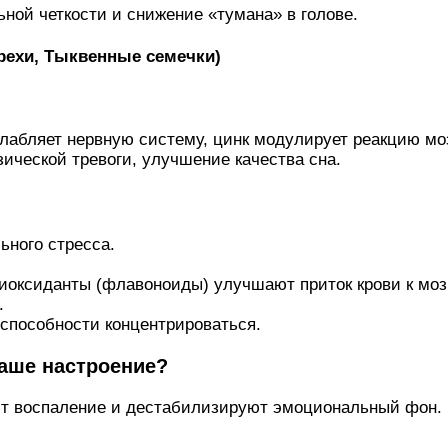
ой четкости и снижение «тумана» в голове.
орехи, Тыквенные семечки)
лабляет нервную систему, цинк модулирует реакцию моз
ческой тревоги, улучшение качества сна.
ьного стресса.
иоксиданты (флавоноиды) улучшают приток крови к моз
.
способности концентрироваться.
ваше настроение?
т воспаление и дестабилизируют эмоциональный фон. 