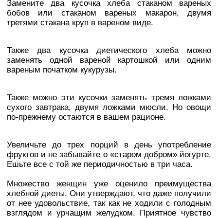
Замените два кусочка хлеба стаканом вареных
бобов или стаканом вареных макарон, двумя
третями стакана круп в вареном виде.
Также два кусочка диетического хлеба можно
заменять одной вареной картошкой или одним
вареным початком кукурузы.
Также можно эти кусочки заменять тремя ложками
сухого завтрака, двумя ложками мюсли. Но овощи
по-прежнему остаются в вашем рационе.
Увеличьте до трех порций в день употребление
фруктов и не забывайте о «старом добром» йогурте.
Ешьте все с той же периодичностью в три часа.
Множество женщин уже оценило преимущества
хлебной диеты. Они утверждают, что даже получили
от нее удовольствие, так как не ходили с голодным
взглядом и урчащим желудком. Приятное чувство