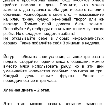
Давайте просмотрим меню! 8-12 кусочков хлеба
грубого помола в день. Помните, что можно
заменить два кусочка хлеба диетического на один
обычный. Разнообразьте свой стол – намазывайте
на хлеб тхину, хумус, нежирный творог или же
авокадо. Только слой должен быть тонким!
Попробуйте бутерброды с опять же тонким кусочком
рыбы. Но о сладком придется забыть!
Не отказывайте себе в любых некрахмалистых
овощах. Также побалуйте себя 3 яйцами в неделю.
Йогурт – обязательное условие, а также три раза в
неделю съедайте порцию мяса с овощами, можно
вместо мяса использовать рыбу, но в эти дни
уменьшайте количество хлебных ломтиков на три.
Каждый день ешьте фрукты. Ешьте с
периодичностью в три часа.
Хлебная диета – 2 этап.
Этот этап можно назвать «этапом замены».