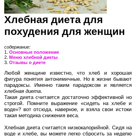
Хлебная диета для
похудения для женщин
содержание:
1.
Основные положения
2.
Меню хлебной диеты
3.
Отзывы о диете
Любой женщине известно, что хлеб и хорошая
фигура понятия антонимичные. Но в жизни бывают
парадоксы. Именно таким парадоксом и является
хлебная диета
.
Такая диета считается достаточно эффективной но
строгой. Помните выражение «сидеть на хлебе и
воде»? вот отсюда, наверное, и взяла свои истоки
такая методика снижения веса.
Хлебная диета считается низкокалорийной. Сидя на
воде и хлебе, вы можете легко сбросить за неделю