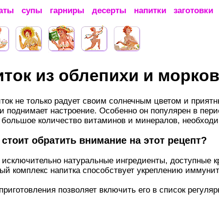
аты
супы
гарниры
десерты
напитки
заготовки
ток из облепихи и морков
ток не только радует своим солнечным цветом и приятн
и поднимает настроение. Особенно он популярен в перио
 большое количество витаминов и минералов, необход
стоит обратить внимание на этот рецепт?
е исключительно натуральные ингредиенты, доступные к
ый комплекс напитка способствует укреплению иммуни
приготовления позволяет включить его в список регуля