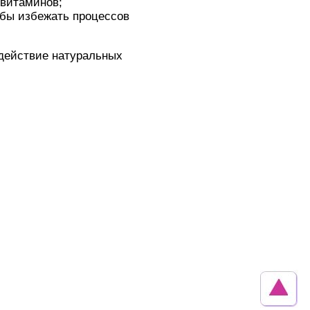
 витаминов;
обы избежать процессов
действие натуральных