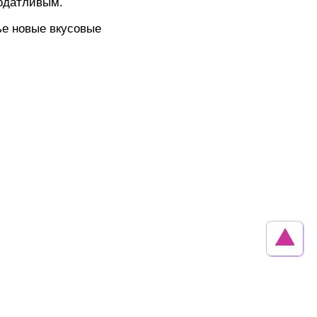
податливым.
ье новые вкусовые