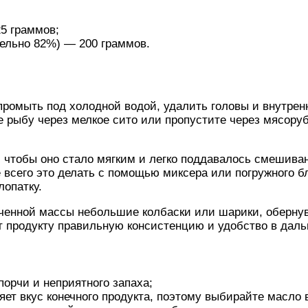
5 граммов;
ельно 82%) — 200 граммов.
ромыть под холодной водой, удалить головы и внутренн
рыбу через мелкое сито или пропустите через мясоруб
, чтобы оно стало мягким и легко поддавалось смешив
 всего это делать с помощью миксера или погружного б
лопатку.
ченной массы небольшие колбаски или шарики, обернув
ст продукту правильную консистенцию и удобство в дал
порчи и неприятного запаха;
яет вкус конечного продукта, поэтому выбирайте масло 