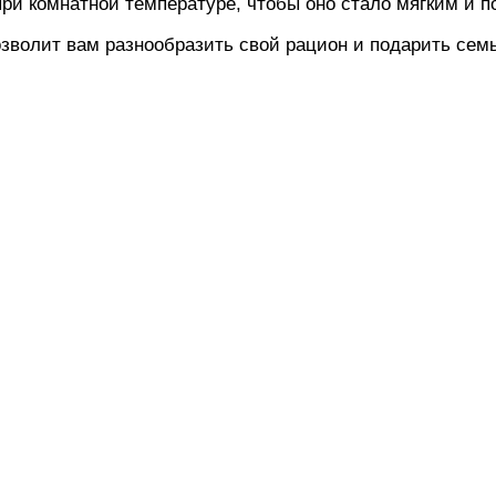
при комнатной температуре, чтобы оно стало мягким и 
озволит вам разнообразить свой рацион и подарить сем