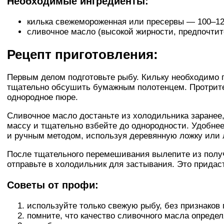
Необходимые ингредиенты:
килька свежемороженная или пресервы — 100–12
сливочное масло (высокой жирности, предпочтит
Рецепт приготовления:
Первым делом подготовьте рыбу. Кильку необходимо п
тщательно обсушить бумажным полотенцем. Протрите 
однородное пюре.
Сливочное масло достаньте из холодильника заранее
массу и тщательно взбейте до однородности. Удобнее
и ручным методом, используя деревянную ложку или 
После тщательного перемешивания вылепите из полу
отправьте в холодильник для застывания. Это прида
Советы от профи:
используйте только свежую рыбу, без признаков 
помните, что качество сливочного масла определ