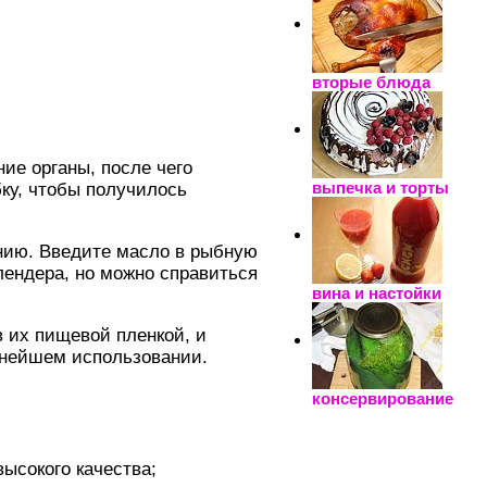
вторые блюда
ие органы, после чего
выпечка и торты
ку, чтобы получилось
анию. Введите масло в рыбную
лендера, но можно справиться
вина и настойки
 их пищевой пленкой, и
ьнейшем использовании.
консервирование
высокого качества;