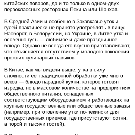
китайских поваров, да и то только в одном-двух
первоклассных ресторанах Пекина или Шанхая.
В Средней Азии и особенно в Закавказье уток и
гусей практически не принято употреблять в пищу.
Наоборот, в Белоруссии, на Украине, в Литве утка и
особенно гусь — любимое и даже праздничное
блюдо. Однако не всегда его вкусно приготавливают,
что объясняется отсутствием у молодого поколения
прежних кулинарных навыков.
В Китае, как мы видели выше, утка в силу
сложности ее традиционной обработки уже много
веков — блюдо парадной кухни, которое готовят
изредка, но в массовом количестве на предприятиях
общественного питания, оснащенных
соответствующим оборудованием и работающих на
крупные государственные или общественные заказы
(например, приготовление утки по-пекински для
государственных приемов, где присутствуют сотни,
а порой и тысячи гостей).