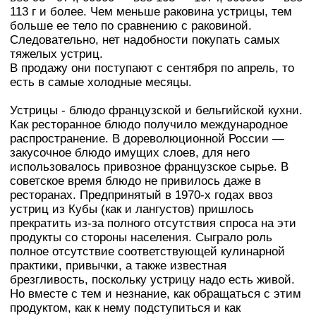
113 г и более. Чем меньше раковина устрицы, тем
больше ее тело по сравнению с раковиной.
Следовательно, нет надобности покупать самых
тяжелых устриц.
В продажу они поступают с сентября по апрель, то
есть в самые холодные месяцы.
Устрицы - блюдо французской и бельгийской кухни.
Как ресторанное блюдо получило международное
распространение. В дореволюционной России —
закусочное блюдо имущих слоев, для него
использовалось привозное французское сырье. В
советское время блюдо не привилось даже в
ресторанах. Предпринятый в 1970-х годах ввоз
устриц из Кубы (как и лангустов) пришлось
прекратить из-за полного отсутствия спроса на эти
продукты со стороны населения. Сыграло роль
полное отсутствие соответствующей кулинарной
практики, привычки, а также известная
брезгливость, поскольку устрицу надо есть живой.
Но вместе с тем и незнание, как обращаться с этим
продуктом, как к нему подступиться и как