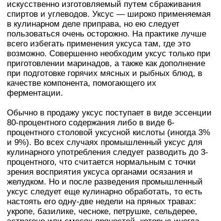
искусственно изготовляемый путем сбраживания
спиртов и углеводов. Уксус — широко применяемая
в кулинарном деле приправа, но ею следует
пользоваться очень осторожно. На практике лучше
всего избегать применения уксуса там, где это
возможно. Совершенно необходим уксус только при
приготовлении маринадов, а также как дополнение
при подготовке горячих мясных и рыбных блюд, в
качестве компонента, помогающего их
ферментации.
Обычно в продажу уксус поступает в виде эссенции
80-процентного содержания либо в виде 6-
процентного столовой уксусной кислоты (иногда 3%
и 9%). Во всех случаях промышленный уксус для
кулинарного употребления следует разводить до 3-
процентного, что считается нормальным с точки
зрения восприятия уксуса органами осязания и
желудком. Но и после разведения промышленный
уксус следует еще кулинарно обработать, то есть
настоять его одну-две недели на пряных травах:
укропе, базилике, чесноке, петрушке, сельдерее,