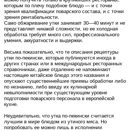
которым по плечу подобное блюдо — и с точки
зрения квалификации поварского состава, и с точки
зрения рентабельности.
Само обжаривание утки занимает 30—40 минут и не
представляет никакой сложности, но ее холодная
обработка требует много сил, профессионального
умения, аккуратности и выдержки.
Весьма показательно, что те описания рецептуры
утки по-пекински, которые публикуются иногда в
других странах или в международных ресторанных
справочниках, даже отдаленно не напоминают
настоящее китайское блюдо этого названия и
опускают существеннейшие приемы обработки либо
по незнанию, либо ввиду их кулинарной
невыполнимости при существующем уровне
подготовки поварского персонала в европейской
кухне.
Неудивительно, что утка по-пекински считается
лучшим в мире блюдом из утиного мяса. Но
попробовать ее можно лишь в исполнении