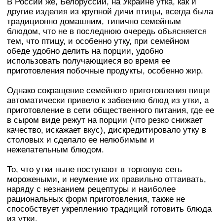
В России же, Белоруссии, на Украине утка, как и
другие изделия из крупной дичи птицы, всегда была
традиционно домашним, типично семейным
блюдом, что не в последнюю очередь объясняется
тем, что птицу, и особенно утку, при семейном
обеде удобно делить на порции, удобно
использовать получающиеся во время ее
приготовления побочные продукты, особенно жир.
Однако сокращение семейного приготовления пищи
автоматически привело к забвению блюд из утки, а
приготовление в сети общественного питания, где ее
в сыром виде режут на порции (что резко снижает
качество, искажает вкус), дискредитировало утку в
столовых и сделало ее нелюбимым и
нежелательным блюдом.
То, что утки ныне поступают в торговую сеть
морожеными, и неумение их правильно оттаивать,
наряду с незнанием рецептуры и наиболее
рациональных форм приготовления, также не
способствует укреплению традиций готовить блюда
из утки.