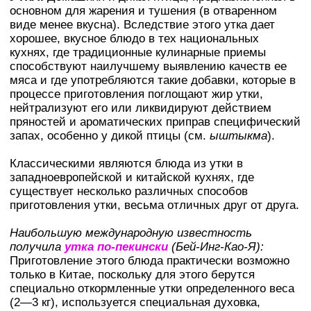
основном для жарения и тушения (в отваренном
виде менее вкусна). Вследствие этого утка дает
хорошее, вкусное блюдо в тех национальных
кухнях, где традиционные кулинарные приемы
способствуют наилучшему выявлению качеств ее
мяса и где употребляются такие добавки, которые в
процессе приготовления поглощают жир утки,
нейтрализуют его или ликвидируют действием
пряностей и ароматических приправ специфический
запах, особенно у дикой птицы (см.
ыштыкма
).
Классическими являются блюда из утки в
западноевропейской и китайской кухнях, где
существует несколько различных способов
приготовления утки, весьма отличных друг от друга.
Наибольшую международную известность
получила
утка по-пекински
(Бей-Инг-Као-Я):
Приготовление этого блюда практически возможно
только в Китае, поскольку для этого берутся
специально откормленные утки определенного веса
(2—3 кг), используется специальная духовка,