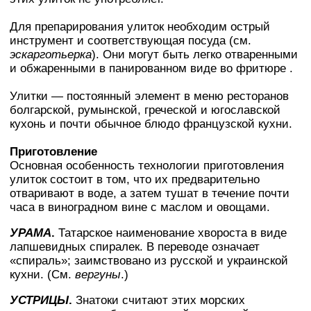
Для препарирования улиток необходим острый
инструмент и соответствующая посуда (см.
эскарготьерка
). Они могут быть легко отваренными
и обжаренными в панированном виде во фритюре .
Улитки — постоянный элемент в меню ресторанов
болгарской, румынской, греческой и югославской
кухонь и почти обычное блюдо французской кухни.
Приготовление
Основная особенность технологии приготовления
улиток состоит в том, что их предварительно
отваривают в воде, а затем тушат в течение почти
часа в виноградном вине с маслом и овощами.
УРАМА
.
Татарское наименование хвороста в виде
лапшевидных спиралек. В переводе означает
«спираль»; заимствовано из русской и украинской
кухни. (См.
вергуны
.)
УСТРИЦЫ
.
Знатоки считают этих морских