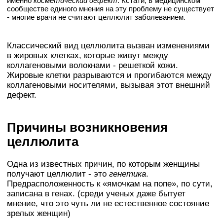
именно
косметический дефект
. Кстати, в медицинском
сообществе единого мнения на эту проблему не существует
- многие врачи не считают целлюлит заболеванием.
Классический вид целлюлита вызван изменениями
в жировых клетках, которые живут между
коллагеновыми волокнами - решеткой кожи.
Жировые клетки разрываются и прогибаются между
коллагеновыми носителями, вызывая этот внешний
дефект.
Причины возникновения
целлюлита
Одна из известных причин, по которым женщины
получают целлюлит - это
генетика
.
Предрасположенность к «ямочкам на попе», по сути,
записана в генах. (среди ученых даже бытует
мнение, что это чуть ли не естественное состояние
зрелых женщин)