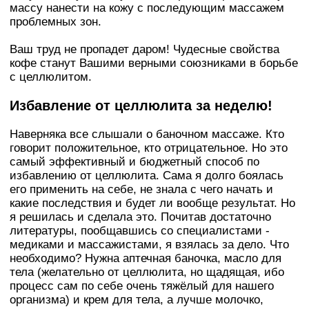
массу нанести на кожу с последующим массажем
проблемных зон.
Ваш труд не пропадет даром! Чудесные свойства
кофе станут Вашими верными союзниками в борьбе
с целлюлитом.
Избавление от целлюлита за неделю!
Наверняка все слышали о баночном массаже. Кто
говорит положительное, кто отрицательное. Но это
самый эффективный и бюджетный способ по
избавлению от целлюлита. Сама я долго боялась
его применить на себе, не знала с чего начать и
какие последствия и будет ли вообще результат. Но
я решилась и сделала это. Почитав достаточно
литературы, пообщавшись со специалистами -
медиками и массажистами, я взялась за дело. Что
необходимо? Нужна аптечная баночка, масло для
тела (желательно от целлюлита, но щадящая, ибо
процесс сам по себе очень тяжёлый для нашего
организма) и крем для тела, а лучше молочко,