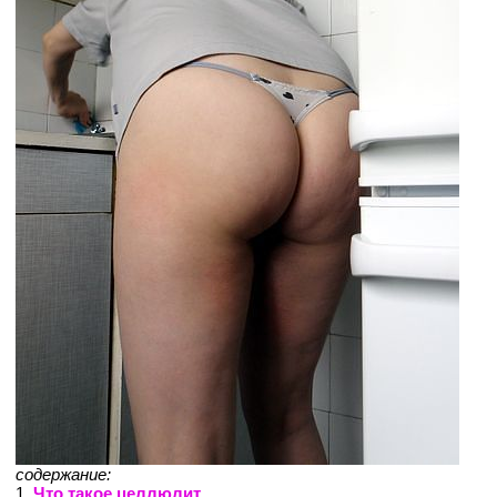
содержание:
1.
Что такое целлюлит