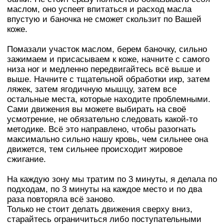
маслом, оно успеет впитаться и расход масла
впустую и баночка не сможет скользит по Вашей
коже.
Помазали участок маслом, берем баночку, сильно
зажимаем и присасываем к коже, начните с самого
низа ног и медленно передвигайтесь всё выше и
выше. Начните с тщательной обработки икр, затем
ляжек, затем ягодичную мышцу, затем все
остальные места, которые находите проблемными.
Сами движения вы можете выбирать на своё
усмотрение, не обязательно следовать какой-то
методике. Всё это направлено, чтобы разогнать
максимально сильно нашу кровь, чем сильнее она
движется, тем сильнее происходит жировое
сжигание.
На каждую зону мы тратим по 3 минуты, я делала по
подходам, по 3 минуты на каждое место и по два
раза повторяла всё заново.
Только не стоит делать движения сверху вниз,
старайтесь ограничиться либо поступательными