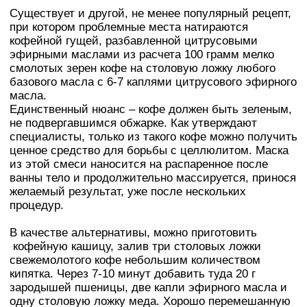
Существует и другой, не менее популярный рецепт,
при котором проблемные места натираются
кофейной гущей, разбавленной цитрусовыми
эфирными маслами из расчета 100 грамм мелко
смолотых зерен кофе на столовую ложку любого
базового масла с 6-7 каплями цитрусового эфирного
масла.
Единственный нюанс – кофе должен быть зеленым,
не подвергавшимся обжарке. Как утверждают
специалисты, только из такого кофе можно получить
ценное средство для борьбы с целлюлитом. Маска
из этой смеси наносится на распаренное после
ванны тело и продолжительно массируется, принося
желаемый результат, уже после нескольких
процедур.
В качестве альтернативы, можно приготовить
кофейную кашицу, залив три столовых ложки
свежемолотого кофе небольшим количеством
кипятка. Через 7-10 минут добавить туда 20 г
зародышей пшеницы, две капли эфирного масла и
одну столовую ложку меда. Хорошо перемешанную