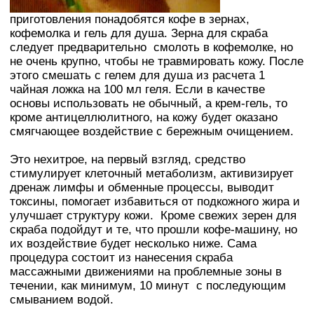
приготовления понадобятся кофе в зернах,
кофемолка и гель для душа. Зерна для скраба
следует предварительно смолоть в кофемолке, но
не очень крупно, чтобы не травмировать кожу. После
этого смешать с гелем для душа из расчета 1
чайная ложка на 100 мл геля. Если в качестве
основы использовать не обычный, а крем-гель, то
кроме антицеллюлитного, на кожу будет оказано
смягчающее воздействие с бережным очищением.
Это нехитрое, на первый взгляд, средство
стимулирует клеточный метаболизм, активизирует
дренаж лимфы и обменные процессы, выводит
токсины, помогает избавиться от подкожного жира и
улучшает структуру кожи. Кроме свежих зерен для
скраба подойдут и те, что прошли кофе-машину, но
их воздействие будет несколько ниже. Сама
процедура состоит из нанесения скраба
массажными движениями на проблемные зоны в
течении, как минимум, 10 минут с последующим
смыванием водой.