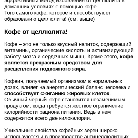
эффективный метод избавления от целлюлита в
домашних условиях с помощью кофе.
Того самого кофе, которое и способствуюет
образованию целлюлита! (см. выше)
Кофе от целлюлита!
Кофе – это не только вкусный напиток, содержащий
витамины, органические кислоты и активизирующий
работу мозга и сердечных мышц. Кроме этого,
кофе
является прекрасным средством для
расщепления подкожного жира
.
Кофеин, получаемый организмом в нормальных
дозах, влияет на энергетический баланс человека и
способствует сжиганию жировых клеток
.
Обычный черный кофе становится незаменимым
продуктом, когда требуется жесткое ограничение
калорийности рациона питания. Ведь в нем
содержится всего две килокалории.
Уникальные свойства кофейных зерен широко
используются и в производстве антицеллюлитных