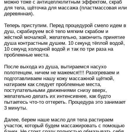
можно тоже с антицеллюлитным эффектом, скраб
для тела, щёточка для массажа (пластмассовая или
деревянная).
Теперь приступим. Перед процедурой смело идем в
душ, скрабируем всё тело мягким скрабом и
жёсткой мочалкой, желательно, закончить принятие
душа контрастным душем. 10 секунд тёплой водой,
10 секунд холодной водой и так по три раза на
проблемные места.
После выхода из душа, вытираемся насухо
полотенцем, ничем не мажемся!!!! Разогреваем и
подготавливаем нашу кожу массажной щёткой,
натираем как следует проблемные места,
поступательными движениями снизу вверх,
желательно делать их интенсивнее, как будто
пытаетесь что-то оттереть. Процедура это занимает
3 минуты.
Далее, берем наше масло для тела растираем
участок, который будем массажировать с помощью
банки. Не стоит сразу полностью обмазывать себя