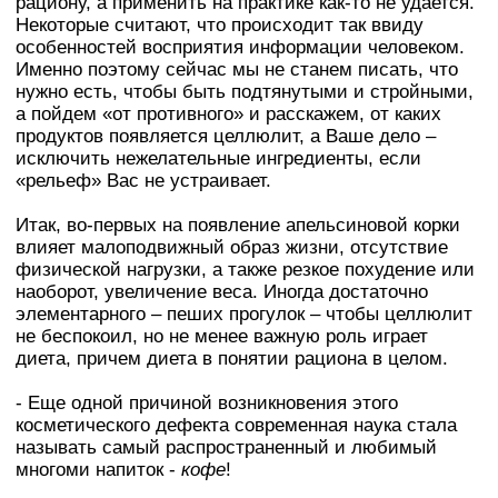
рациону, а применить на практике как-то не удается.
Некоторые считают, что происходит так ввиду
особенностей восприятия информации человеком.
Именно поэтому сейчас мы не станем писать, что
нужно есть, чтобы быть подтянутыми и стройными,
а пойдем «от противного» и расскажем, от каких
продуктов появляется целлюлит, а Ваше дело –
исключить нежелательные ингредиенты, если
«рельеф» Вас не устраивает.
Итак, во-первых на появление апельсиновой корки
влияет малоподвижный образ жизни, отсутствие
физической нагрузки, а также резкое похудение или
наоборот, увеличение веса. Иногда достаточно
элементарного – пеших прогулок – чтобы целлюлит
не беспокоил, но не менее важную роль играет
диета, причем диета в понятии рациона в целом.
- Еще одной причиной возникновения этого
косметического дефекта современная наука стала
называть самый распространенный и любимый
многоми напиток -
кофе
!