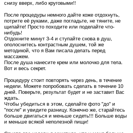
снизу вверх, либо круговыми!!
После процедуры немного дайте коже отдохнуть,
потрите её руками, даже погладьте, не тяните, не
щипайте! Просто походите или поделайте что-
нибудь!
Отдохните минут 3-4 и ступайте снова в душ,
ополоснитесь контрастным душем, той же
методикой, что я Вам писала делать перед
массажем.
После душа нанесите крем или молочко для тела.
Вот и весь секрет.
Процедуру стоит повторять через день, в течение
недели. Можете попробовать сделать в течение 10
дней. Поверьте, результат будет и не заставит Вас
ждать.
Чтобы убедиться в этом, сделайте фото "до" и
"после" и увидите разницу. Конечно же, старайтесь
больше двигаться и меньше сидеть!!! Больше воды
и меньше всякой неполезной пищи!