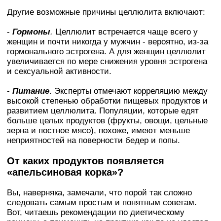
Другие возможные причины целлюлита включают:
-
Гормоны
.
Целлюлит встречается чаще всего у
женщин и почти никогда у мужчин - вероятно, из-за
гормонального эстрогена. А для женщин целлюлит
увеличивается по мере снижения уровня эстрогена
и сексуальной активности.
-
Питание
. Эксперты отмечают корреляцию между
высокой степенью обработки пищевых продуктов и
развитием целлюлита. Популяции, которые едят
больше целых продуктов (фрукты, овощи, цельные
зерна и постное мясо), похоже, имеют меньше
неприятностей на поверности бедер и попы.
От каких продуктов появляется
«апельсиновая корка»?
Вы, наверняка, замечали, что порой так сложно
следовать самым простым и понятным советам.
Вот, читаешь рекомендации по диетическому