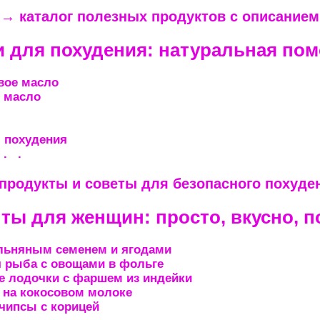
→ каталог полезных продуктов с описанием
и для похудения: натуральная по
вое масло
 масло
 похудения
 . .
продукты и советы для безопасного похуде
ты для женщин: просто, вкусно, п
 льняным семенем и ягодами
я рыба с овощами в фольге
е лодочки с фаршем из индейки
 на кокосовом молоке
чипсы с корицей