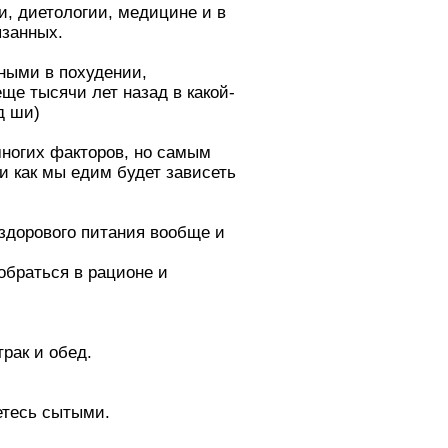
и, диетологии, медицине и в
язанных.
ными в похудении,
е тысячи лет назад в какой-
д ши)
многих факторов, но самым
 и как мы едим будет зависеть
 здорового питания вообще и
обраться в рационе и
рак и обед.
етесь сытыми.