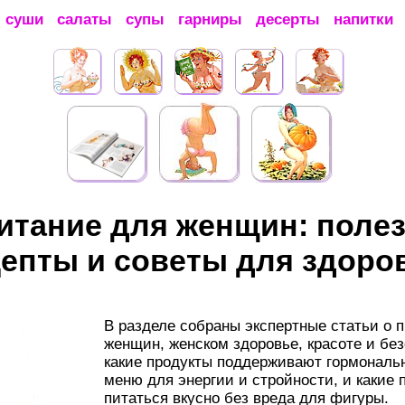
суши
салаты
супы
гарниры
десерты
напитки
итание для женщин: поле
цепты и советы для здоро
В разделе собраны экспертные статьи о 
женщин, женском здоровье, красоте и бе
какие продукты поддерживают гормональн
меню для энергии и стройности, и какие 
питаться вкусно без вреда для фигуры.