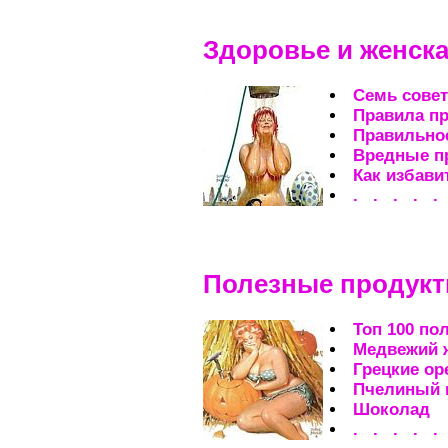
Здоровье и женска
Семь совет
Правила пр
Правильное
Вредные п
Как избави
. . . . .
Полезные продукт
Топ 100 по
Медвежий 
Грецкие ор
Пчелиный 
Шоколад
. . . . .