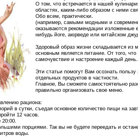
О том, что встречается в нашей кулинари
областях, каким-либо образом с ними св
Обо всем, практически.
(например, самыми модными и современ
оказываются рекомендации изложенные ещ
нибудь йоге, аюрведе или китайском джу
Здоровый образ жизни складывается из 
основным является питание. От того, что
самочувствие и настроение каждый день.
Эти статьи помогут Вам осознать пользу
отдельных продуктов в частности.
Главное, Вы сможете самостоятельно раз
правильно организовать свое меню.
влению рациона:
орий в сутки, съедая основное количество пищи на завт
пройти 12 часов.
 20:00.
большими порциями. Так вы не будете переедать и остан
итров воды.