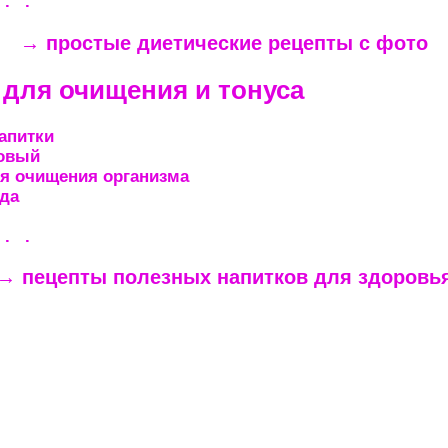
 . .
→ простые диетические рецепты с фото
 для очищения и тонуса
апитки
овый
я очищения организма
да
 . .
→ пецепты полезных напитков для здоровь