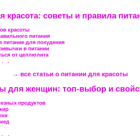
я красота: советы и правила пита
ов красоты
авильного питания
 питание для похудения
ривычки в питании
ться от целлюлита
 . .
→ все статьи о питании для красоты
ы для женщин: топ-выбор и свойс
лезных продуктов
жир
ехи
мед
 . .