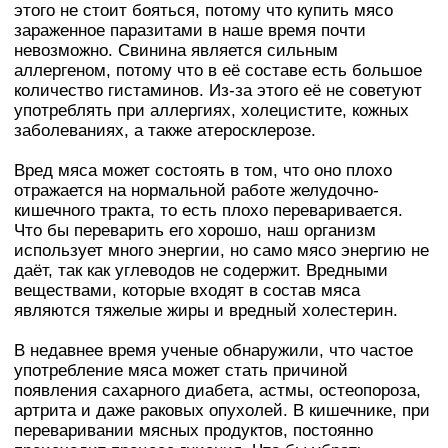
этого не стоит бояться, потому что купить мясо
зараженное паразитами в наше время почти
невозможно. Свинина является сильным
аллергеном, потому что в её составе есть большое
количество гистаминов. Из-за этого её не советуют
употреблять при аллергиях, холецистите, кожных
заболеваниях, а также атеросклерозе.
Вред мяса может состоять в том, что оно плохо
отражается на нормальной работе желудочно-
кишечного тракта, то есть плохо переваривается.
Что бы переварить его хорошо, наш организм
использует много энергии, но само мясо энергию не
даёт, так как углеводов не содержит. Вредными
веществами, которые входят в состав мяса
являются тяжелые жиры и вредный холестерин.
В недавнее время ученые обнаружили, что частое
употребление мяса может стать причиной
появления сахарного диабета, астмы, остеопороза,
артрита и даже раковых опухолей. В кишечнике, при
переваривании мясных продуктов, постоянно