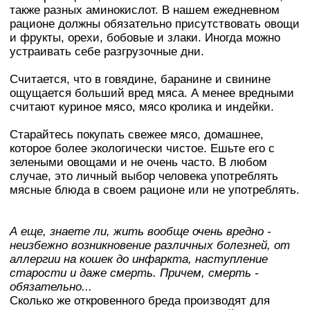
также разных аминокислот. В нашем ежедневном
рационе должны обязательно присутствовать овощи
и фрукты, орехи, бобовые и злаки. Иногда можно
устраивать себе разгрузочные дни.
Считается, что в говядине, баранине и свинине
ощущается больший вред мяса. А менее вредными
считают куриное мясо, мясо кролика и индейки.
Старайтесь покупать свежее мясо, домашнее,
которое более экологически чистое. Ешьте его с
зелеными овощами и не очень часто. В любом
случае, это личный выбор человека употреблять
мясные блюда в своем рационе или не употреблять.
А еще, знаете ли, жить вообще очень вредно -
неизбежно возникновение различных болезней, от
аллергии на кошек до инфаркта, наступление
старости и даже смерть. Причем, смерть -
обязательно...
Сколько же откровенного бреда производят для