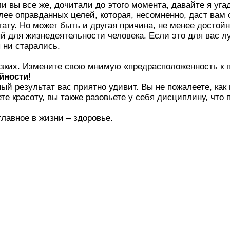
и вы все же, дочитали до этого момента, давайте я уга
олее оправданных целей, которая, несомненно, даст вам
тату. Но может быть и другая причина, не менее достойн
й для жизнедеятельности человека. Если это для вас л
ы ни старались.
изких. Измените свою мнимую «предрасположенность к 
йности
!
ный результат вас приятно удивит. Вы не пожалеете, как 
те красоту, вы также разовьете у себя дисциплину, что
главное в жизни – здоровье.