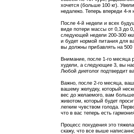
хочется (больше 100 кг). Уве
недалеко. Теперь впереди 4-я
После 4-й недели и всех будущ
виде потери массы от 0,3 до 0
следующей недели 200-300 кка
и будет нормой питания для ва
вы должны прибавлять на 500 
Внимание, после 1-го месяца р
худели, а следующие 3, вы на
Любой диетолог подтвердит ва
Важно, после 2-го месяца, ваш
вашему желудку, который неск
вес до желаемого, вам больше 
животом, который будет просит
легким чувством голода. Перв
что в вас теперь есть гармони
Процесс похудения это тяжела
скажу, что все выше написанно