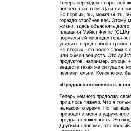
Теперь перейдем к взрослой ж
полнеть при этом. Да и лишни
Во-первых, вы, может быть, об
гораздо стройнее вас. Этому 
жизни, здесь объяснять долго
плавания Майкл Фелпс (США) у
нормальной жизнедеятельности
увидите перед собой стройног
Во-вторых, что более сложно д
или обмен веществ. Это дейст
продуктов, например, огурцы +
веществ такая же ситуация, но
незначительна. Конечно же, б
«Предрасположенность к по
Теперь немного продолжу свою 
пришлось тяжело. Что я только
на какое-то время. Но так на
приводила меня в удрученное с
предрасположенность. Это ког
Другими словами, это полный 