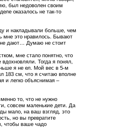
нию, был недоволен своим
деле оказалось не так-то
еду и накладывали больше, чем
дь мне это нравилось. Бывают
 И не дают… Думаю не стоит
стком, мне стало понятно, что
 вдохновляли. Тогда я понял,
ньше я не ел. Мой вес в 5-м
ял 183 см, что я считаю вполне
я и легко объяснимая –
именно то, что не нужно
ти, совсем маленькие дети. Да
ды мало, на ваш взгляд, это
ость, но вы превратите
м, чтобы ваше чадо