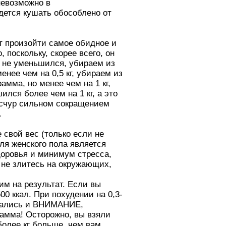
невозможно в
дется кушать обособлено от
т произойти самое обидное и
 поскольку, скорее всего, он
с не уменьшился, убираем из
енее чем на 0,5 кг, убираем из
мма, но менее чем на 1 кг,
лся более чем на 1 кг, а это
есчур сильном сокращением
.
 свой вес (только если не
ля женского пола является
здоровья и минимум стресса,
и не злитесь на окружающих,
им на результат. Если вы
0 ккал. При похудении на 0,3-
тарались и ВНИМАНИЕ,
рамма! Осторожно, вы взяли
более кг больше, чем вам