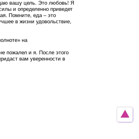
даю вашу цель. Это любовь! Я
 силы и определенно приведет
ая. Помните, еда – это
учшее в жизни удовольствие,
полноте» на
не пожалел и я. После этого
 придаст вам уверенности в