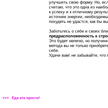
улучшить свою форму. Но, есл
считаю, что это одна из наиб
к успеху и к отличному резуль
источник энергии, необходимы
похудеть не удастся, как бы в
Заботьтесь о себе и своих бл
предрасположенность к стро
Это будет нелегко, но получен
метода вы не только приобрете
себе.
Удачи вам! не забывайте, что 
<<< Еда это просто!