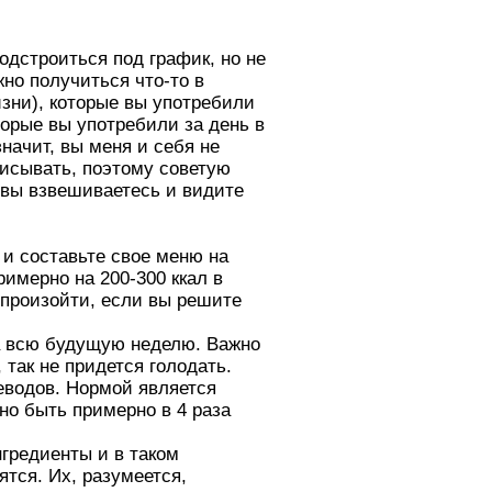
одстроиться под график, но не
но получиться что-то в
изни), которые вы употребили
торые вы употребили за день в
значит, вы меня и себя не
аписывать, поэтому советую
 вы взвешиваетесь и видите
 и составьте свое меню на
римерно на 200-300 ккал в
т произойти, если вы решите
на всю будущую неделю. Важно
так не придется голодать.
еводов. Нормой является
жно быть примерно в 4 раза
нгредиенты и в таком
ятся. Их, разумеется,