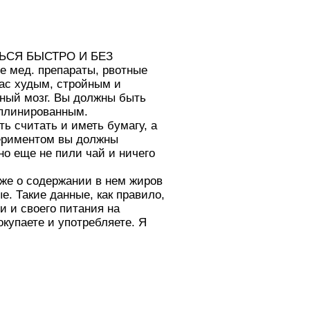
БИТЬСЯ БЫСТРО И БЕЗ
е мед. препараты, рвотные
ас худым, стройным и
ный мозг. Вы должны быть
иплинированным.
ь считать и иметь бумагу, а
периментом вы должны
 но еще не пили чай и ничего
кже о содержании в нем жиров
е. Такие данные, как правило,
и и своего питания на
купаете и употребляете. Я