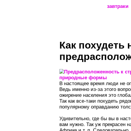
_____________________
завтраки
Как похудеть 
предрасполож
В настоящее время люди не огр
Ведь именно из-за этого вопро
ожирение населения это глоба
Так как все-таки похудеть ря
популярному оправданию толст
Удивительно, где бы вы в нас
вам нужно. Так уж прекрасен н
Африке и т. п. Следовательно,