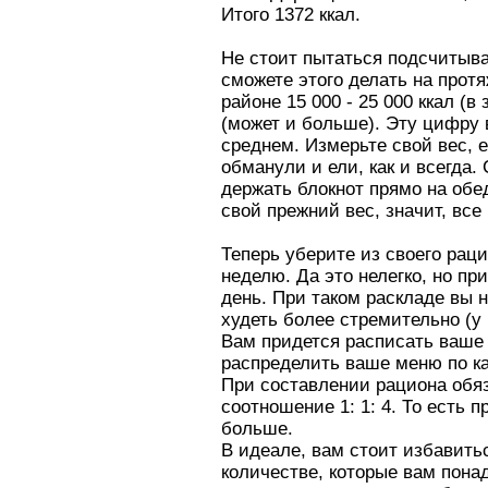
Итого 1372 ккал.
Не стоит пытаться подсчитыват
сможете этого делать на прот
районе 15 000 - 25 000 ккал (
(может и больше). Эту цифру 
среднем. Измерьте свой вес, е
обманули и ели, как и всегда.
держать блокнот прямо на обе
свой прежний вес, значит, все 
Теперь уберите из своего рац
неделю. Да это нелегко, но пр
день. При таком раскладе вы н
худеть более стремительно (у 
Вам придется расписать ваше 
распределить ваше меню по ка
При составлении рациона обяз
соотношение 1: 1: 4. То есть 
больше.
В идеале, вам стоит избавитьс
количестве, которые вам пона