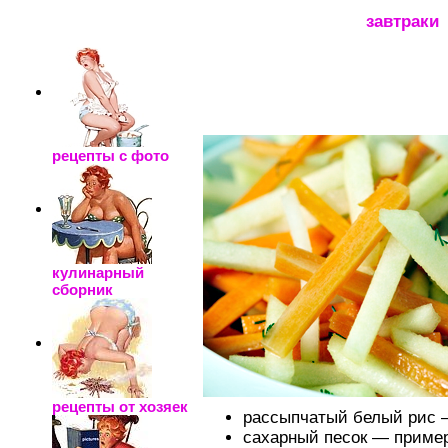
_____________________
завтраки
рецепты с фото
кулинарный
сборник
рецепты от хозяек
рассыпчатый белый рис —
сахарный песок — пример