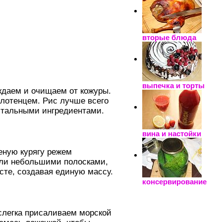
вторые блюда
выпечка и торты
ждаем и очищаем от кожуры.
лотенцем. Рис лучше всего
остальными ингредиентами.
вина и настойки
еную курягу режем
или небольшими полосками,
сте, создавая единую массу.
консервирование
слегка присаливаем морской