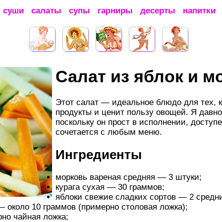
суши
салаты
супы
гарниры
десерты
напитки
Салат из яблок и м
Этот салат — идеальное блюдо для тех, 
продукты и ценит пользу овощей. Я давно
поскольку он прост в исполнении, доступе
сочетается с любым меню.
Ингредиенты
морковь вареная средняя — 3 штуки;
курага сухая — 30 граммов;
яблоки свежие сладких сортов — 2 средн
 около 10 граммов (примерно столовая ложка);
но чайная ложка;