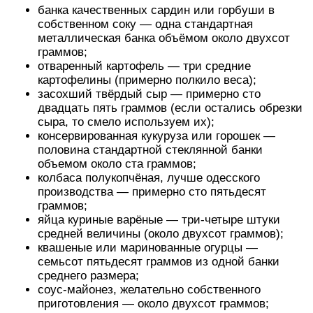
банка качественных сардин или горбуши в
собственном соку — одна стандартная
металлическая банка объёмом около двухсот
граммов;
отваренный картофель — три средние
картофелины (примерно полкило веса);
засохший твёрдый сыр — примерно сто
двадцать пять граммов (если остались обрезки
сыра, то смело используем их);
консервированная кукуруза или горошек —
половина стандартной стеклянной банки
объемом около ста граммов;
колбаса полукопчёная, лучше одесского
производства — примерно сто пятьдесят
граммов;
яйца куриные варёные — три-четыре штуки
средней величины (около двухсот граммов);
квашеные или маринованные огурцы —
семьсот пятьдесят граммов из одной банки
среднего размера;
соус-майонез, желательно собственного
приготовления — около двухсот граммов;