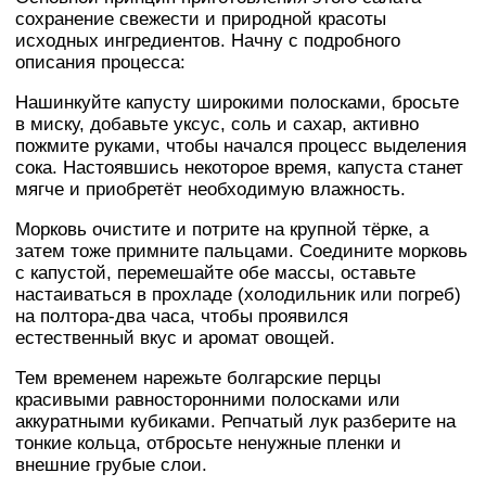
сохранение свежести и природной красоты
исходных ингредиентов. Начну с подробного
описания процесса:
Нашинкуйте капусту широкими полосками, бросьте
в миску, добавьте уксус, соль и сахар, активно
пожмите руками, чтобы начался процесс выделения
сока. Настоявшись некоторое время, капуста станет
мягче и приобретёт необходимую влажность.
Морковь очистите и потрите на крупной тёрке, а
затем тоже примните пальцами. Соедините морковь
с капустой, перемешайте обе массы, оставьте
настаиваться в прохладе (холодильник или погреб)
на полтора-два часа, чтобы проявился
естественный вкус и аромат овощей.
Тем временем нарежьте болгарские перцы
красивыми равносторонними полосками или
аккуратными кубиками. Репчатый лук разберите на
тонкие кольца, отбросьте ненужные пленки и
внешние грубые слои.