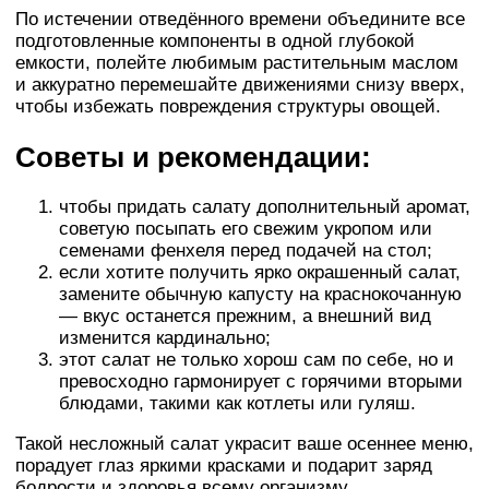
По истечении отведённого времени объедините все
подготовленные компоненты в одной глубокой
емкости, полейте любимым растительным маслом
и аккуратно перемешайте движениями снизу вверх,
чтобы избежать повреждения структуры овощей.
Советы и рекомендации:
чтобы придать салату дополнительный аромат,
советую посыпать его свежим укропом или
семенами фенхеля перед подачей на стол;
если хотите получить ярко окрашенный салат,
замените обычную капусту на краснокочанную
— вкус останется прежним, а внешний вид
изменится кардинально;
этот салат не только хорош сам по себе, но и
превосходно гармонирует с горячими вторыми
блюдами, такими как котлеты или гуляш.
Такой несложный салат украсит ваше осеннее меню,
порадует глаз яркими красками и подарит заряд
бодрости и здоровья всему организму.