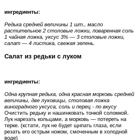
ингредиенты:
Редька средней величины 1 шт., масло
растительное 2 столовые ложки, поваренная соль
1 чайная ложка, уксус 3% — 3 столовые ложки,
салат — 4 листика, свежая зелень.
Салат из редьки с луком
ингредиенты:
Одна крупная редька, одна красная морковь средней
величины, две луковицы, столовая ложка
виноградного уксуса, соль и перец - по вкусу
Очистить редьку и нашинковать тонкой соломкой.
Лук нарезать кольцами, а морковь — потереть на
терке. (кстати, лук не будет щнпать глаза, если
резать его острым ножом, смоченным в холодной
воде)