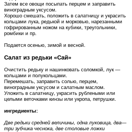
Затем все овощи посыпать перцем и заправить
виноградным уксусом.
Хорошо смешать, положить в салатницу и украсить
кольцами лука, редькой и морковью, нарезанными
гофрированным ножом на кубики, треугольники,
ромбики и пр.
Подается осенью, зимой и весной.
Салат из редьки «Сай»
Очистить редьку и нашинковать соломкой, лук —
кольцами и полукольцами.
Перемешать, заправить солью, перцем,
виноградным уксусом и салатным маслом.
Уложить в салатницу‚ украсить рублеными или
целыми веточками кинзы или укропа, петрушки.
ингредиенты:
Две редьки средней величины, одна луковица, два—
три зубчика чеснока, две столовые ложки