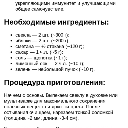
укрепляющими иммунитет и улучшающими
общее самочувствие.
Необходимые ингредиенты:
свекла — 2 шт. (~300 г);
яблоки — 2 шт. (~200 г);
сметана — ½ стакана (~120 г);
сахар — 1 ч.л. (~5 г);
соль — щепотка (~1 г);
лимонный сок — 2 ч.л. (~10 г);
зелень — небольшой пучок (~10 г).
Процедура приготовления:
Начнем с основы. Выпекаем свеклу в духовке или
мультиварке для максимального сохранения
полезных веществ и яркости цвета. После
остывания очищаем, нарезаем тонкой соломкой
(толщина ~2 мм, длина ~3-4 см).