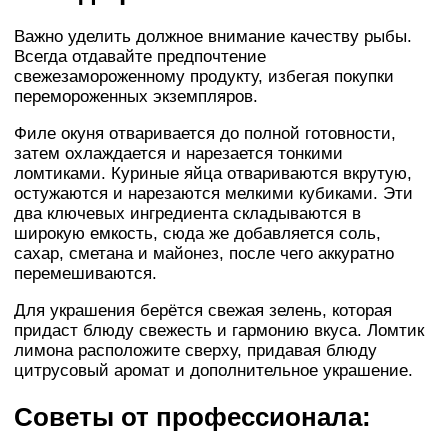
Важно уделить должное внимание качеству рыбы.
Всегда отдавайте предпочтение
свежезамороженному продукту, избегая покупки
перемороженных экземпляров.
Филе окуня отваривается до полной готовности,
затем охлаждается и нарезается тонкими
ломтиками. Куриные яйца отвариваются вкрутую,
остужаются и нарезаются мелкими кубиками. Эти
два ключевых ингредиента складываются в
широкую емкость, сюда же добавляется соль,
сахар, сметана и майонез, после чего аккуратно
перемешиваются.
Для украшения берётся свежая зелень, которая
придаст блюду свежесть и гармонию вкуса. Ломтик
лимона расположите сверху, придавая блюду
цитрусовый аромат и дополнительное украшение.
Советы от профессионала: