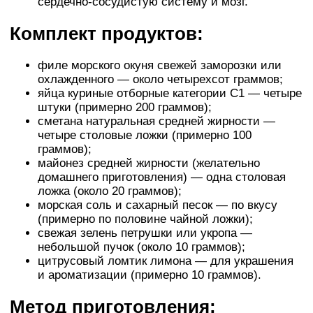
сердечно-сосудистую систему и мозг.
Комплект продуктов:
филе морского окуня свежей заморозки или
охлажденного — около четырехсот граммов;
яйца куриные отборные категории С1 — четыре
штуки (примерно 200 граммов);
сметана натуральная средней жирности —
четыре столовые ложки (примерно 100
граммов);
майонез средней жирности (желательно
домашнего приготовления) — одна столовая
ложка (около 20 граммов);
морская соль и сахарный песок — по вкусу
(примерно по половине чайной ложки);
свежая зелень петрушки или укропа —
небольшой пучок (около 10 граммов);
цитрусовый ломтик лимона — для украшения
и ароматизации (примерно 10 граммов).
Метод приготовления: