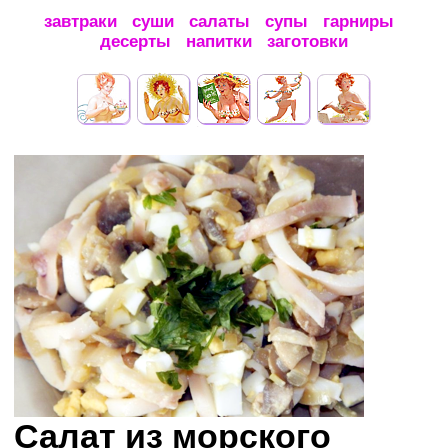
завтраки
суши
салаты
супы
гарниры
десерты
напитки
заготовки
Салат из морского