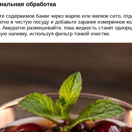
инальная обработка
те содержимое банки через марлю или мелкое сито, отд
тно в чистую посуду и добавьте заранее измеренное ко
. Аккуратно размешивайте, пока жидкость станет одноро
ую наливку, используя фильтр тонкой очистки.