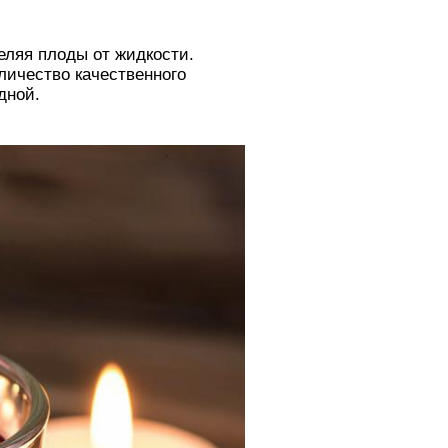
еляя плоды от жидкости.
личество качественного
дной.