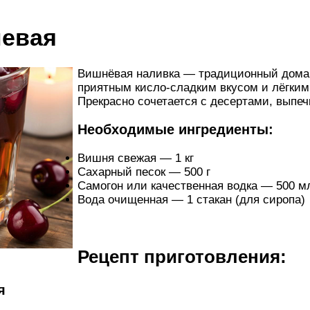
невая
Вишнёвая наливка — традиционный дома
приятным кисло-сладким вкусом и лёгким
Прекрасно сочетается с десертами, выпе
Необходимые ингредиенты:
Вишня свежая — 1 кг
Сахарный песок — 500 г
Самогон или качественная водка — 500 м
Вода очищенная — 1 стакан (для сиропа)
Рецепт приготовления:
я