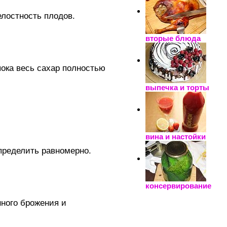
лостность плодов.
вторые блюда
пока весь сахар полностью
выпечка и торты
вина и настойки
пределить равномерно.
консервирование
нного брожения и