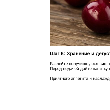
Шаг 6: Хранение и дегус
Разлейте получившуюся вишне
Перед подачей дайте напитку 
Приятного аппетита и наслаж