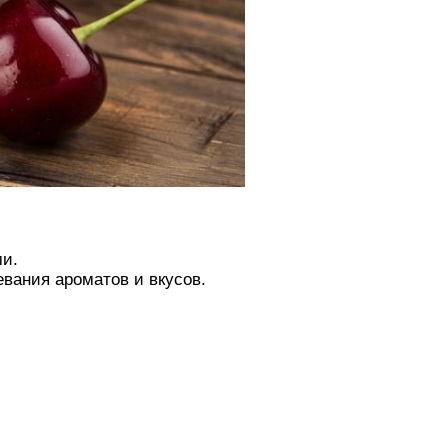
ми.
евания ароматов и вкусов.