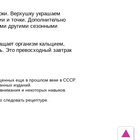
рки. Верхушку украшаем
ии и точки. Дополнительно
ыми другими сезонными
гащает организм кальцием,
. Это превосходный завтрак
ущенных еще в прошлом веке в СССР.
ранных изданий.
 внимания и некоторых навыков.
но следовать рецептуре.