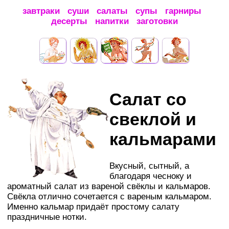
завтраки
суши
салаты
супы
гарниры
десерты
напитки
заготовки
Салат со
свеклой и
кальмарами
Вкусный, сытный, а
благодаря чесноку и
ароматный салат из вареной свёклы и кальмаров.
Свёкла отлично сочетается с вареным кальмаром.
Именно кальмар придаёт простому салату
праздничные нотки.