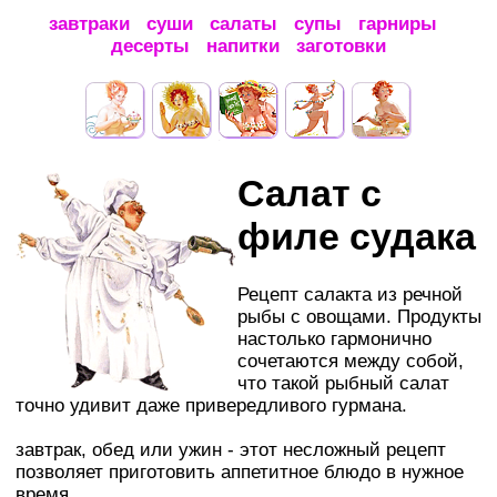
завтраки
суши
салаты
супы
гарниры
десерты
напитки
заготовки
Салат с
филе судака
Рецепт салакта из речной
рыбы с овощами. Продукты
настолько гармонично
сочетаются между собой,
что такой рыбный салат
точно удивит даже привередливого гурмана.
завтрак, обед или ужин - этот несложный рецепт
позволяет приготовить аппетитное блюдо в нужное
время