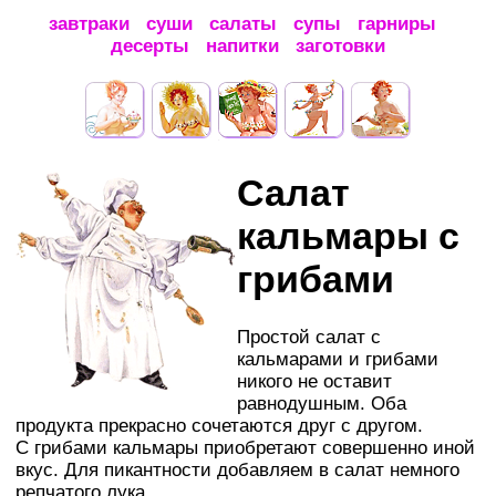
завтраки
суши
салаты
супы
гарниры
десерты
напитки
заготовки
Салат
кальмары с
грибами
Простой салат с
кальмарами и грибами
никого не оставит
равнодушным. Оба
продукта прекрасно сочетаются друг с другом.
С грибами кальмары приобретают совершенно иной
вкус. Для пикантности добавляем в салат немного
репчатого лука.