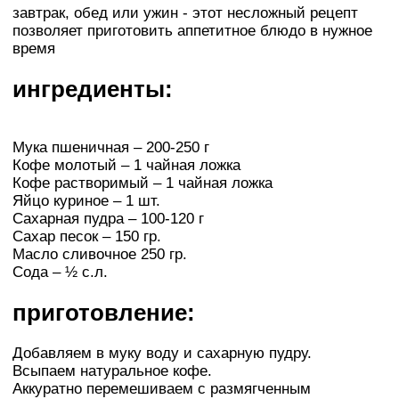
завтрак, обед или ужин - этот несложный рецепт
позволяет приготовить аппетитное блюдо в нужное
время
ингредиенты:
Мука пшеничная – 200-250 г
Кофе молотый – 1 чайная ложка
Кофе растворимый – 1 чайная ложка
Яйцо куриное – 1 шт.
Сахарная пудра – 100-120 г
Сахар песок – 150 гр.
Масло сливочное 250 гр.
Сода – ½ с.л.
приготовление:
Добавляем в муку воду и сахарную пудру.
Всыпаем натуральное кофе.
Аккуратно перемешиваем с размягченным