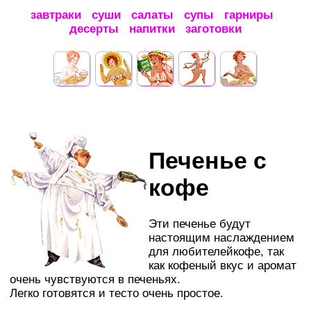
завтраки
суши
салаты
супы
гарниры
десерты
напитки
заготовки
Печенье с
кофе
Эти печенье будут
настоящим наслаждением
для любителейкофе, так
как кофеный вкус и аромат
очень чувствуются в печеньях.
Легко готовятся и тесто очень простое.