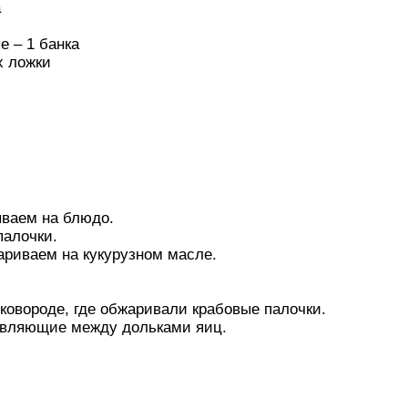
а
 – 1 банка
х ложки
ваем на блюдо.
палочки.
ариваем на кукурузном масле.
ковороде, где обжаривали крабовые палочки.
вляющие между дольками яиц.