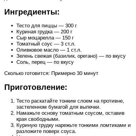
Ингредиенты:
Тесто для пиццы — 300 г
Куриная грудка — 200 г
Сыр моцарелла — 150 г
Томатный соус — 3 ст.л.
Оливковое масло — 1 ст.л.
Зелень свежая (базилик, орегано) — по вкусу
Соль, перец — по вкусу
Сколько готовится: Примерно 30 минут
Приготовление:
Тесто раскатайте тонким слоем на противне,
застеленном бумагой для выпечки.
Намажьте основу томатным соусом, оставив
края свободными.
Куриную грудку нарежьте тонкими ломтиками и
разложите поверх соуса.