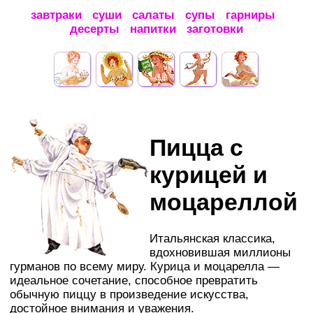
завтраки
суши
салаты
супы
гарниры
десерты
напитки
заготовки
Пицца с
курицей и
моцареллой
Итальянская классика,
вдохновившая миллионы
гурманов по всему миру. Курица и моцарелла —
идеальное сочетание, способное превратить
обычную пиццу в произведение искусства,
достойное внимания и уважения.