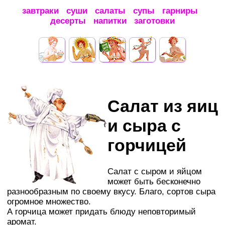
завтраки
суши
салаты
супы
гарниры
десерты
напитки
заготовки
Салат из яиц
и сыра с
горчицей
Салат с сыром и яйцом
может быть бесконечно
разнообразным по своему вкусу. Благо, сортов сыра
огромное множество.
А горчица может придать блюду неповторимый
аромат.