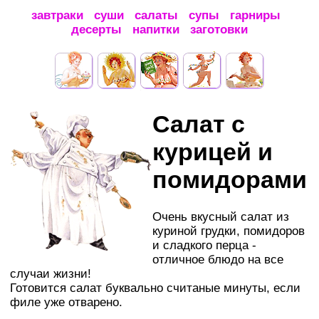
завтраки
суши
салаты
супы
гарниры
десерты
напитки
заготовки
Салат с
курицей и
помидорами
Очень вкусный салат из
куриной грудки, помидоров
и сладкого перца -
отличное блюдо на все
случаи жизни!
Готовится салат буквально считаные минуты, если
филе уже отварено.