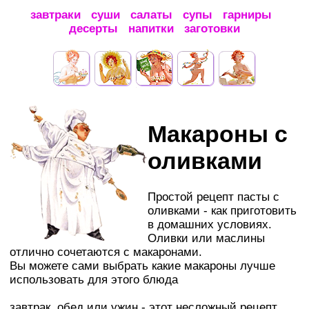
завтраки
суши
салаты
супы
гарниры
десерты
напитки
заготовки
Макароны с
оливками
Простой рецепт пасты с
оливками - как приготовить
в домашних условиях.
Оливки или маслины
отлично сочетаются с макаронами.
Вы можете сами выбрать какие макароны лучше
использовать для этого блюда
завтрак, обед или ужин - этот несложный рецепт