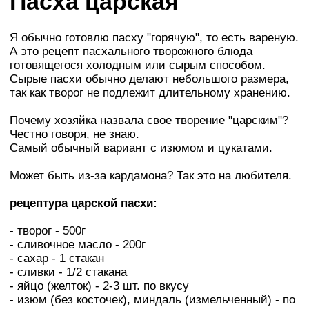
Пасха царская
Я обычно готовлю пасху "горячую", то есть вареную.
А это рецепт пасхального творожного блюда
готовящегося холодным или сырым способом.
Сырые пасхи обычно делают небольшого размера,
так как творог не подлежит длительному хранению.
Почему хозяйка назвала свое творение "царским"?
Честно говоря, не знаю.
Самый обычный вариант с изюмом и цукатами.
Может быть из-за кардамона? Так это на любителя.
рецептура царской пасхи:
- творог - 500г
- сливочное масло - 200г
- сахар - 1 стакан
- сливки - 1/2 стакана
- яйцо (желток) - 2-3 шт. по вкусу
- изюм (без косточек), миндаль (измельченный) - по