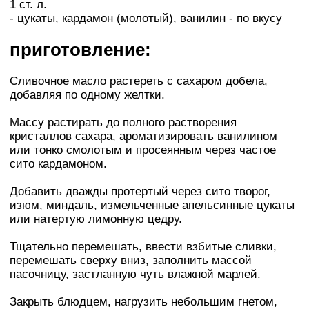
1 ст. л.
- цукаты, кардамон (молотый), ванилин - по вкусу
приготовление:
Сливочное масло растереть с сахаром добела,
добавляя по одному желтки.
Массу растирать до полного растворения
кристаллов сахара, ароматизировать ванилином
или тонко смолотым и просеянным через частое
сито кардамоном.
Добавить дважды протертый через сито творог,
изюм, миндаль, измельченные апельсинные цукаты
или натертую лимонную цедру.
Тщательно перемешать, ввести взбитые сливки,
перемешать сверху вниз, заполнить массой
пасочницу, застланную чуть влажной марлей.
Закрыть блюдцем, нагрузить небольшим гнетом,