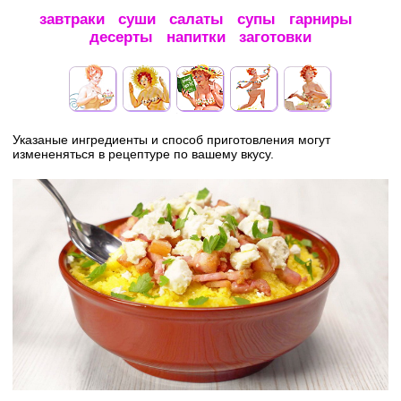
завтраки
суши
салаты
супы
гарниры
десерты
напитки
заготовки
Указаные ингредиенты и способ приготовления могут
измененяться в рецептуре по вашему вкусу.