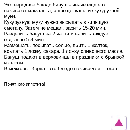
Это народное блюдо бануш - иначе еще его
называют мамалыга, а проще, каша из кукурузной
муки.
Кукурузную муку нужно высыпать в кипящую
сметану. Затем не мешая, варить 15-20 мин.
Разделить бануш на 2 части и варить каждую
отдельно 5-8 мин.
Размешать, посыпать солью, вбить 1 желток,
всыпать 1 ложку сахара, 1 ложку сливочного масла.
Бануш подают в верховинцы в праздники с брынзой
и сыром.
В межгорье Карпат это блюдо называется - токан.
Приятного аппетита!