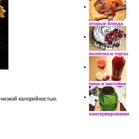
вторые блюда
выпечка и торты
вина и настойки
 низкой калорийностью.
консервирование