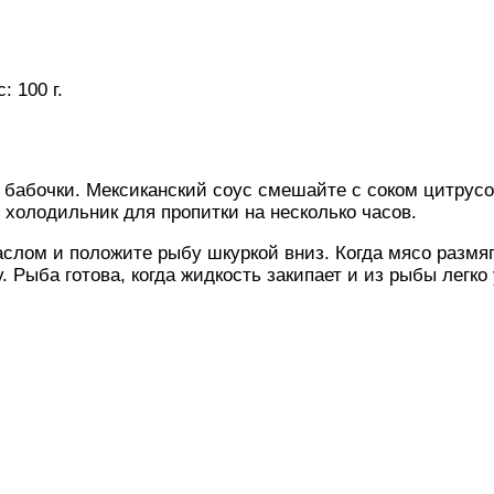
 100 г.
 бабочки. Мексиканский соус смешайте с соком цитрус
 холодильник для пропитки на несколько часов.
аслом и положите рыбу шкуркой вниз. Когда мясо размя
. Рыба готова, когда жидкость закипает и из рыбы легко 