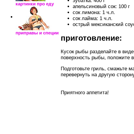
зубатка: 400 г
картинки про еду
апельсиновый сок: 100 г
сок лимона: 1 ч.л.
сок лайма: 1 ч.л.
острый мексиканский соус:
приправы и специи
приготовление:
Кусок рыбы разделайте в виде
поверхность рыбы, положите в
Подготовьте гриль, смажьте м
перевернуть на другую сторону
Приятного аппетита!