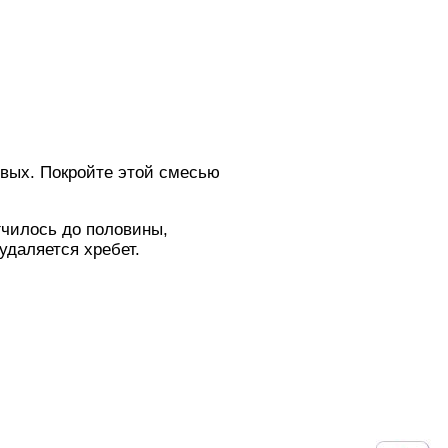
овых. Покройте этой смесью
гчилось до половины,
удаляется хребет.