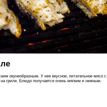
иле
ским окунеобразным. У нее вкусное, питательное мясо с
ь на гриле. Блюдо получается очень мягким и нежным.