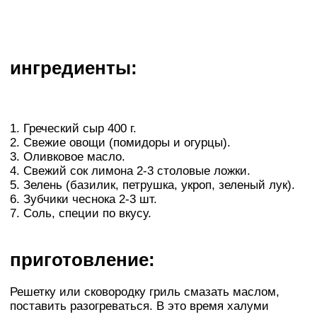
ингредиенты:
1. Греческий сыр 400 г.
2. Свежие овощи (помидоры и огурцы).
3. Оливковое масло.
4. Свежий сок лимона 2-3 столовые ложки.
5. Зелень (базилик, петрушка, укроп, зеленый лук).
6. Зубчики чеснока 2-3 шт.
7. Соль, специи по вкусу.
приготовление:
Решетку или сковородку гриль смазать маслом,
поставить разогреваться. В это время халуми