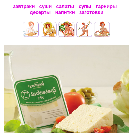
завтраки
суши
салаты
супы
гарниры
десерты
напитки
заготовки