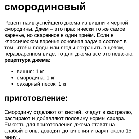
смородиновый
Рецепт наивкуснейшего джема из вишни и черной
смородины. Джем – это практически то же самое
варенье, но сваренное в один приём. Если в
классическом варенье основная задача состоит в
том, чтобы плоды или ягоды сохранить в целом,
неразваренном виде, то для джема всё это неважно.
рецептура джема:
вишня: 1 кг
смородина: 1 кг
сахарный песок: 1 кг
приготовление:
Смородину отделяют от кистей, кладут в кастрюлю,
растирают и добавляют половину нормы сахара.
Емкость для приготовления джема ставят на
слабый огонь, доводят до кипения и варят около 15
минут.