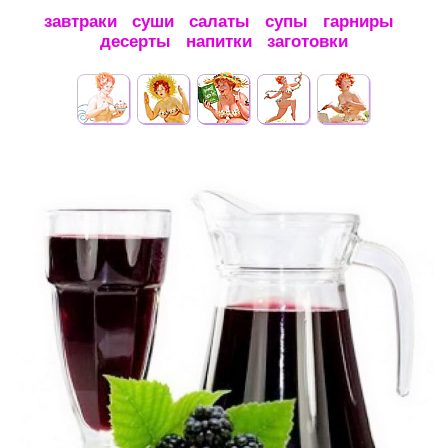
завтраки
суши
салаты
супы
гарниры
десерты
напитки
заготовки